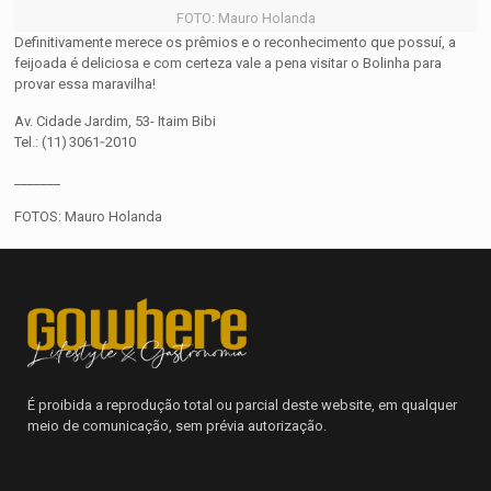
FOTO: Mauro Holanda
Definitivamente merece os prêmios e o reconhecimento que possuí, a
feijoada é deliciosa e com certeza vale a pena visitar o Bolinha para
provar essa maravilha!
Av. Cidade Jardim, 53-
Itaim Bibi
Tel.: (11) 3061‑2010
_______
FOTOS: Mauro Holanda
É proibida a reprodução total ou parcial deste website, em qualquer
meio de comunicação, sem prévia autorização.