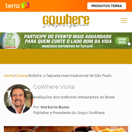
PRODUTOS TERRA
Home
/
Coluna
/
Bolinha: a feijoada mais tradicional de São Paulo
GoWhere Visita
Avaliações dos melhores restaurantes do Brasil
Por:
Norberto Busto
Publisher e Presidente do Grupo GoWhere