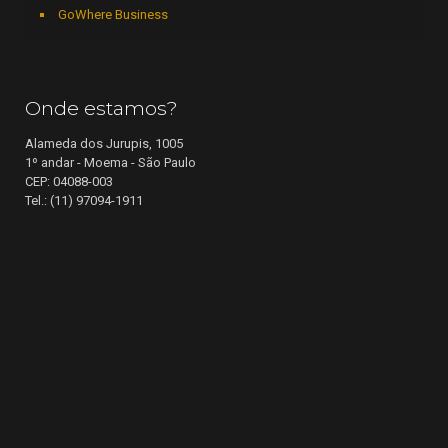
GoWhere Business
Onde estamos?
Alameda dos Jurupis, 1005
1º andar - Moema - São Paulo
CEP: 04088-003
Tel.: (11) 97094-1911