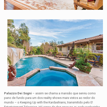
Palazzo Dei Sogni
– assim se chama a mansão que serviu como
pano de fundo para um dos reality shows mais vistos ao redor do
mundo – o Keeping Up with the Kardashians, transmitido pelo E!
Entertainment Television. Há cerca de dez anos no ar, cada pedacinho