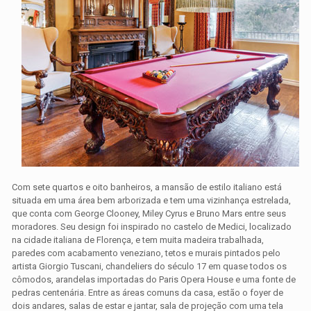
Com sete quartos e oito banheiros, a mansão de estilo italiano está
situada em uma área bem arborizada e tem uma vizinhança estrelada,
que conta com George Clooney, Miley Cyrus e Bruno Mars entre seus
moradores. Seu design foi inspirado no castelo de Medici, localizado
na cidade italiana de Florença, e tem muita madeira trabalhada,
paredes com acabamento veneziano, tetos e murais pintados pelo
artista Giorgio Tuscani, chandeliers do século 17 em quase todos os
cômodos, arandelas importadas do Paris Opera House e uma fonte de
pedras centenária. Entre as áreas comuns da casa, estão o foyer de
dois andares, salas de estar e jantar, sala de projeção com uma tela