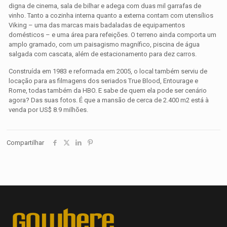
digna de cinema, sala de bilhar e adega com duas mil garrafas de
vinho. Tanto a cozinha interna quanto a externa contam com utensílios
Viking – uma das marcas mais badaladas de equipamentos
domésticos – e uma área para refeições. O terreno ainda comporta um
amplo gramado, com um paisagismo magnífico, piscina de água
salgada com cascata, além de estacionamento para dez carros.
Construída em 1983 e reformada em 2005, o local também serviu de
locação para as filmagens dos seriados True Blood, Entourage e
Rome, todas também da HBO. E sabe de quem ela pode ser cenário
agora? Das suas fotos. É que a mansão de cerca de 2.400 m2 está à
venda por US$ 8.9 milhões.
Compartilhar