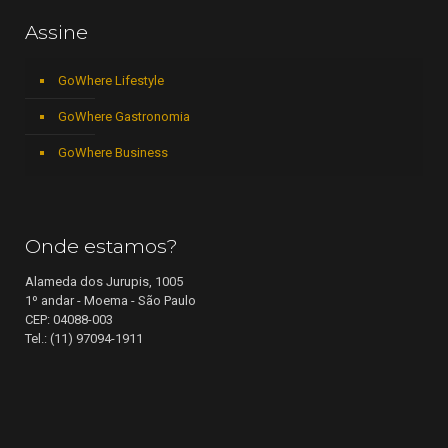
Assine
GoWhere Lifestyle
GoWhere Gastronomia
GoWhere Business
Onde estamos?
Alameda dos Jurupis, 1005
1º andar - Moema - São Paulo
CEP: 04088-003
Tel.: (11) 97094-1911