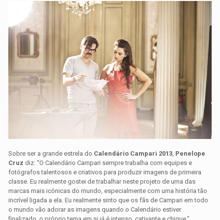
Sobre ser a grande estrela do
Calendário Campari 2013
,
Penelope
Cruz
diz: “O Calendário Campari sempre trabalha com equipes e
fotógrafos talentosos e criativos para produzir imagens de primeira
classe. Eu realmente gostei de trabalhar neste projeto de uma das
marcas mais icônicas do mundo, especialmente com uma história tão
incrível ligada a ela. Eu realmente sinto que os fãs de Campari em todo
o mundo vão adorar as imagens quando o Calendário estiver
finalizado, o próprio tema em si já é intenso, cativante e chique.”