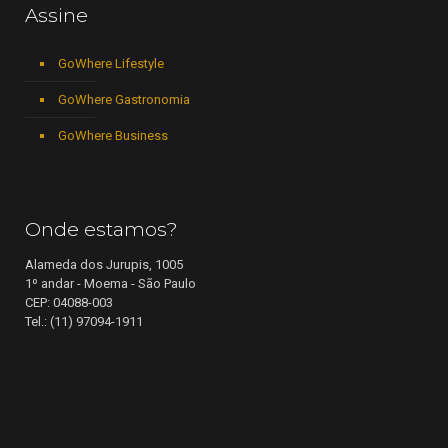
Assine
GoWhere Lifestyle
GoWhere Gastronomia
GoWhere Business
Onde estamos?
Alameda dos Jurupis, 1005
1º andar - Moema - São Paulo
CEP: 04088-003
Tel.: (11) 97094-1911