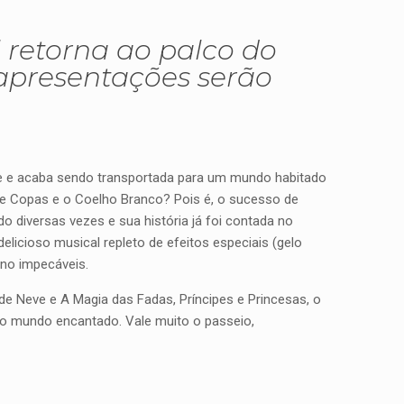
l retorna ao palco do
apresentações serão
le e acaba sendo transportada para um mundo habitado
de Copas e o Coelho Branco? Pois é, o sucesso de
ado diversas vezes e sua história já foi contada no
licioso musical repleto de efeitos especiais (gelo
ino impecáveis.
 de Neve e A Magia das Fadas, Príncipes e Princesas, o
 o mundo encantado. Vale muito o passeio,