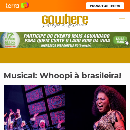
PRODUTOS TERRA
Musical: Whoopi à brasileira!