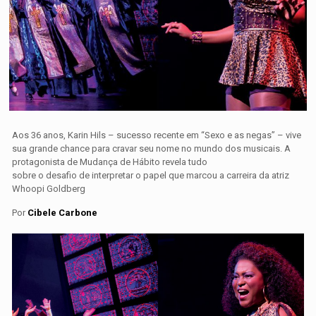
Aos 36 anos, Karin Hils – sucesso recente em “Sexo e as negas” – vive
sua grande chance para cravar seu nome no mundo dos musicais. A
protagonista de Mudança de Hábito revela tudo
sobre o desafio de interpretar o papel que marcou a carreira da atriz
Whoopi Goldberg
Por
Cibele Carbone