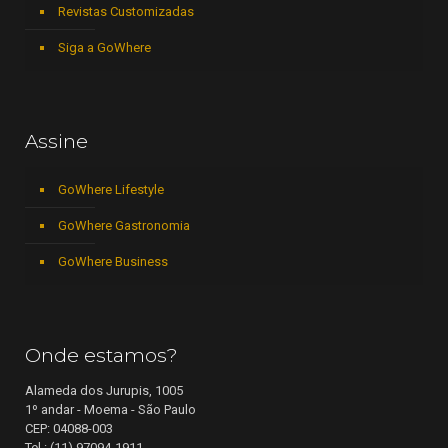
Revistas Customizadas
Siga a GoWhere
Assine
GoWhere Lifestyle
GoWhere Gastronomia
GoWhere Business
Onde estamos?
Alameda dos Jurupis, 1005
1º andar - Moema - São Paulo
CEP: 04088-003
Tel.: (11) 97094-1911