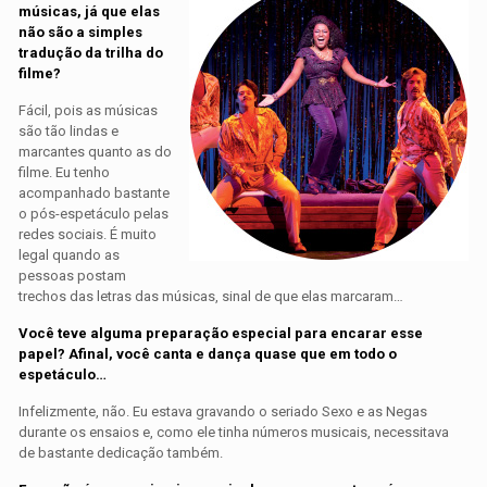
músicas, já que elas
não são a simples
tradução da trilha do
filme?
Fácil, pois as músicas
são tão lindas e
marcantes quanto as do
filme. Eu tenho
acompanhado bastante
o pós-espetáculo pelas
redes sociais. É muito
legal quando as
pessoas postam
trechos das letras das músicas, sinal de que elas marcaram…
Você teve alguma preparação especial para encarar esse
papel? Afinal, você canta e dança quase que em todo o
espetáculo…
Infelizmente, não. Eu estava gravando o seriado Sexo e as Negas
durante os ensaios e, como ele tinha números musicais, necessitava
de bastante dedicação também.