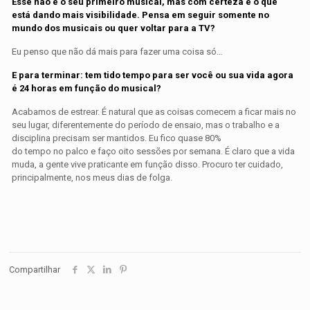
Esse não é o seu primeiro musical, mas com certeza é o que
está dando mais visibilidade. Pensa em seguir somente no
mundo dos musicais ou quer voltar para a TV?
Eu penso que não dá mais para fazer uma coisa só…
E para terminar: tem tido tempo para ser você ou sua vida agora
é 24 horas em função do musical?
Acabamos de estrear. É natural que as coisas comecem a ficar mais no
seu lugar, diferentemente do período de ensaio, mas o trabalho e a
disciplina precisam ser mantidos. Eu fico quase 80%
do tempo no palco e faço oito sessões por semana. É claro que a vida
muda, a gente vive praticante em função disso. Procuro ter cuidado,
principalmente, nos meus dias de folga.
Compartilhar