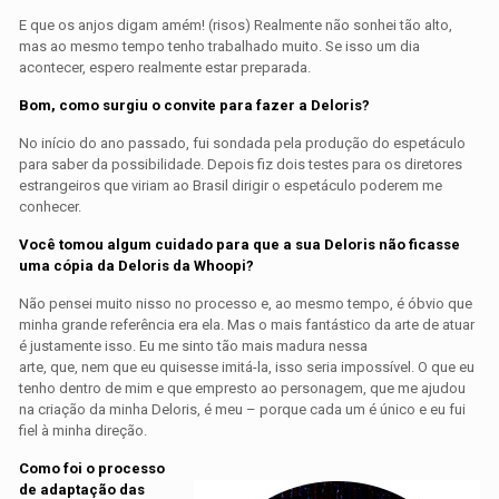
E que os anjos digam amém! (risos) Realmente não sonhei tão alto,
mas ao mesmo tempo tenho trabalhado muito. Se isso um dia
acontecer, espero realmente estar preparada.
Bom, como surgiu o convite para fazer a Deloris?
No início do ano passado, fui sondada pela produção do espetáculo
para saber da possibilidade. Depois fiz dois testes para os diretores
estrangeiros que viriam ao Brasil dirigir o espetáculo poderem me
conhecer.
Você tomou algum cuidado para que a sua Deloris não ficasse
uma cópia da Deloris da Whoopi?
Não pensei muito nisso no processo e, ao mesmo tempo, é óbvio que
minha grande referência era ela. Mas o mais fantástico da arte de atuar
é justamente isso. Eu me sinto tão mais madura nessa
arte, que, nem que eu quisesse imitá-la, isso seria impossível. O que eu
tenho dentro de mim e que empresto ao personagem, que me ajudou
na criação da minha Deloris, é meu – porque cada um é único e eu fui
fiel à minha direção.
Como foi o processo
de adaptação das