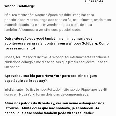
sucesso da
Whoopi Goldberg?
Não, realmente não! Naquela época era difícil imaginar essa
possibilidade. Mas ao longo dos anos eu fui, naturalmente, tendo mais
maturidade artística e me enveredando para a arte de atuar
também. Aí comecei a ver, sim, essa possibilidade.
Outra situação que você também nem imaginaria que
acontecesse seria se encontrar com a Whoopi Goldberg. Como
foi esse momento?
Nossa, foi uma honra incrível. A Whoopi foi extremamente carinhosa e
cuidadosa comigo e me disse coisas que jamais esquecerei. Isso foi
um sonho!
Aproveitou sua ida para Nova York para assistir a algum
espetáculo da Broadway?
Infelizmente não tive tempo. Foi tudo muito rápido. Fiquei apenas 48
horas em Nova York, foram dois dias de compromissos.
Atuar nos palcos da Broadway, ver seu nome estampado nos
letreiros… Muita coisa que não sonhava, já aconteceu. Já
pensou que esse sonho também pode virar realidade?