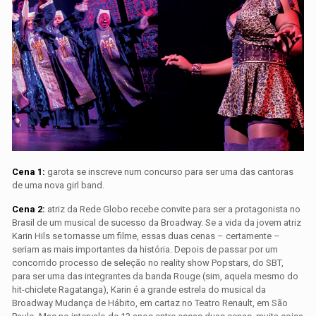
Cena 1:
garota se inscreve num concurso para ser uma das cantoras
de uma nova girl band.
Cena 2:
atriz da Rede Globo recebe convite para ser a protagonista no
Brasil de um musical de sucesso da Broadway. Se a vida da jovem atriz
Karin Hils se tornasse um filme, essas duas cenas – certamente –
seriam as mais importantes da história. Depois de passar por um
concorrido processo de seleção no reality show Popstars, do SBT,
para ser uma das integrantes da banda Rouge (sim, aquela mesmo do
hit-chiclete Ragatanga), Karin é a grande estrela do musical da
Broadway Mudança de Hábito, em cartaz no Teatro Renault, em São