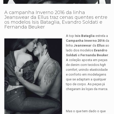
A campanha Inverno 2016 da linha
Jeanswear da Ellus traz cenas quentes entre
os modelos Isis Bataglia, Evandro Soldati e
Fernanda Beuker
A top
Isis Bataglia
estrela a
Campanha Inverno 2016
da
linha
Jeanswear
da
Ellus
ao
lado dos modelos
Evandro
Soldati
e
Fernanda Beuker
.
A coleção aposta em peças
de denim com tecidos
high
comfort
, unindo elasticidade
e conforto em modelagens
que se adaptam a qualquer
tipo de corpo. As peças já
chegaram às lojas da marca.
Mas o que tem dado o que