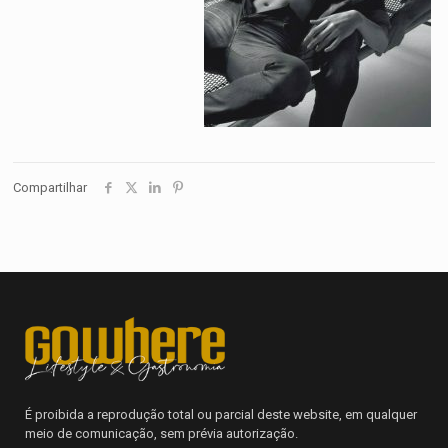
Compartilhar
É proibida a reprodução total ou parcial deste website, em qualquer
meio de comunicação, sem prévia autorização.