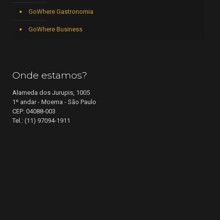
GoWhere Gastronomia
GoWhere Business
Onde estamos?
Alameda dos Jurupis, 1005
1º andar - Moema - São Paulo
CEP: 04088-003
Tel.: (11) 97094-1911