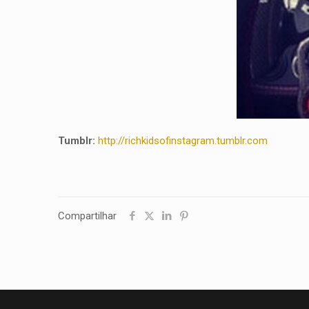
Tumblr:
http://richkidsofinstagram.tumblr.com
Compartilhar