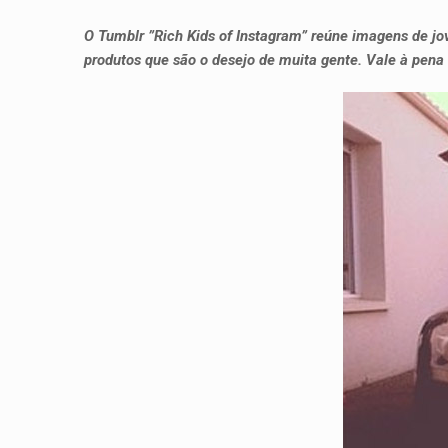
O Tumblr ”Rich Kids of Instagram” reúne imagens de jov
produtos que são o desejo de muita gente. Vale à pena