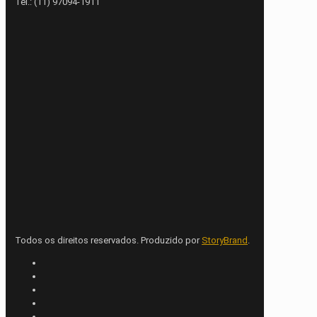
Tel.: (11) 97094-1911
Todos os direitos reservados. Produzido por
StoryBrand
.