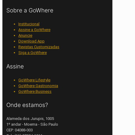
Sobre a GoWhere
Institucional
Assine a GoWhere
Anuncie
Download App
Revistas Customizadas
Siga a GoWhere
Assine
GoWhere Lifestyle
GoWhere Gastronomia
GoWhere Business
Onde estamos?
Alameda dos Jurupis, 1005
1º andar - Moema - São Paulo
CEP: 04088-003