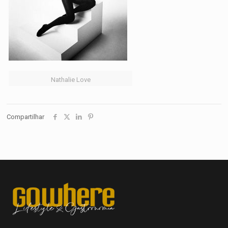
Nathalie Love
Compartilhar