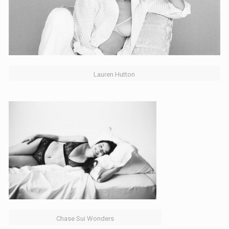
Lauren Hutton
Chase Sui Wonders