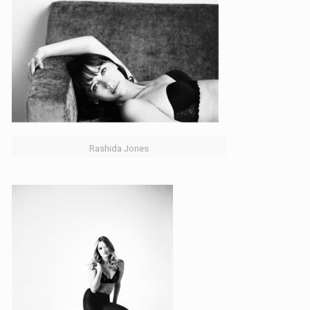
Rashida Jones