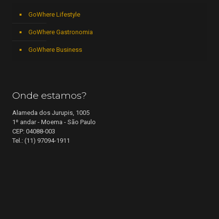
GoWhere Lifestyle
GoWhere Gastronomia
GoWhere Business
Onde estamos?
Alameda dos Jurupis, 1005
1º andar - Moema - São Paulo
CEP: 04088-003
Tel.: (11) 97094-1911