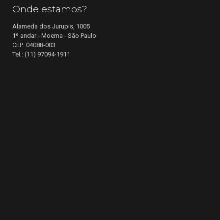
Onde estamos?
Alameda dos Jurupis, 1005
1º andar - Moema - São Paulo
CEP: 04088-003
Tel.: (11) 97094-1911