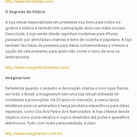
http://www.alicedisse.com/
O Segredo do Vitório
A loja virtual especializada em presentes traz itens para todos os
gostos e estilos e também tem participação ativa nas redes sociais.
Descolada, a loja vende desde capinhas modernas para iPhone,
passando por almofadas criativas e itens de cozinha e papelaria. A loja
também faz listas de presente para datas comemorativas e oferece a
opção de vale-presente, para quem não correr o risco de errar na
lembrancinha.
http://www.osegredodovitorio.com/
Imaginarium
Referência quando o assunto é decoração criativa e com lojas físicas
em todo o Brasil, a Imaginarium tem uma loja virtual recheada de
novidades e promoções. Há 20 anos no mercado, a marca lança
tendência para os antenados e lança produtos específicos para datas
especiais, como Dia dos Pais e dos Namorados. A loja oferece desde
objetos como porta-retratos e copos divertidos até pufes e aparelhos
eletrônicos. Tudo com muita personalidade, é claro.
http://www.imaginarium.com.br/