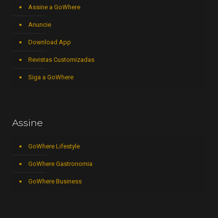
Assine a GoWhere
Anuncie
Download App
Revistas Customizadas
Siga a GoWhere
Assine
GoWhere Lifestyle
GoWhere Gastronomia
GoWhere Business