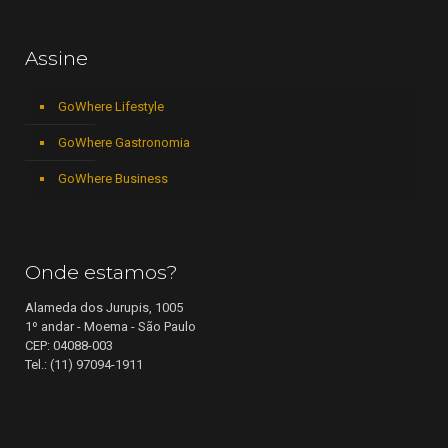
Assine
GoWhere Lifestyle
GoWhere Gastronomia
GoWhere Business
Onde estamos?
Alameda dos Jurupis, 1005
1º andar - Moema - São Paulo
CEP: 04088-003
Tel.: (11) 97094-1911