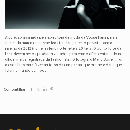
A coleção assinada pela ex-editora de moda da Vogue Paris para a
festejada marca de cosméticos tem lançamento previsto para o
inverno de 2012 (no hemisfério norte) e terá 20 itens. O ponto forte da
linha devem ser os produtos voltados para criar o efeito esfumado nos
olhos, marca registrada da fashionista. O fotógrafo Mario Sorrenti foi
o escolhido para fazer as fotos da campanha, que promete dar o que
falar no mundo da moda.
Compartilhar