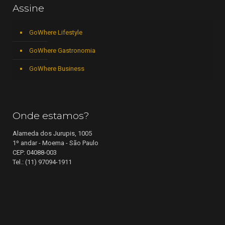
Assine
GoWhere Lifestyle
GoWhere Gastronomia
GoWhere Business
Onde estamos?
Alameda dos Jurupis, 1005
1º andar - Moema - São Paulo
CEP: 04088-003
Tel.: (11) 97094-1911