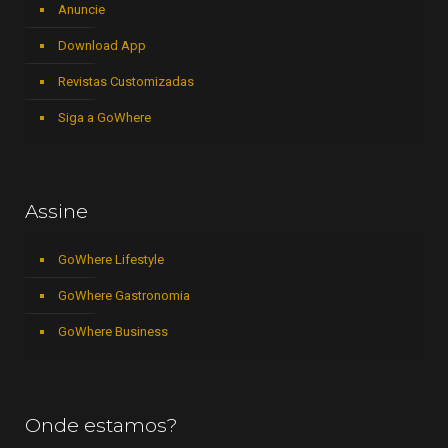
Anuncie
Download App
Revistas Customizadas
Siga a GoWhere
Assine
GoWhere Lifestyle
GoWhere Gastronomia
GoWhere Business
Onde estamos?