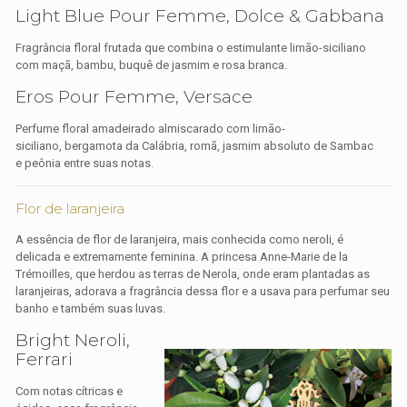
Light Blue Pour Femme, Dolce & Gabbana
Fragrância floral frutada que combina o estimulante limão-siciliano
com maçã, bambu, buquê de jasmim e rosa branca.
Eros Pour Femme, Versace
Perfume floral amadeirado almiscarado com limão-
siciliano, bergamota da Calábria, romã, jasmim absoluto de Sambac
e peônia entre suas notas.
Flor de laranjeira
A essência de flor de laranjeira, mais conhecida como neroli, é
delicada e extremamente feminina. A princesa Anne-Marie de la
Trémoilles, que herdou as terras de Nerola, onde eram plantadas as
laranjeiras, adorava a fragrância dessa flor e a usava para perfumar seu
banho e também suas luvas.
Bright Neroli,
Ferrari
Com notas cítricas e