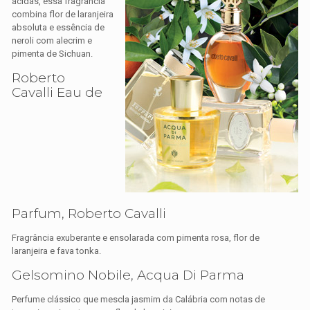
ácidas, essa fragrância
combina flor de laranjeira
absoluta e essência de
neroli com alecrim e
pimenta de Sichuan.
Roberto
Cavalli Eau de
Parfum, Roberto Cavalli
Fragrância exuberante e ensolarada com pimenta rosa, flor de
laranjeira e fava tonka.
Gelsomino Nobile, Acqua Di Parma
Perfume clássico que mescla jasmim da Calábria com notas de