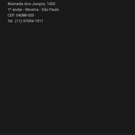
Alameda dos Jurupis, 1005
1º andar - Moema - São Paulo
CEP: 04088-003
Tel.: (11) 97094-1911