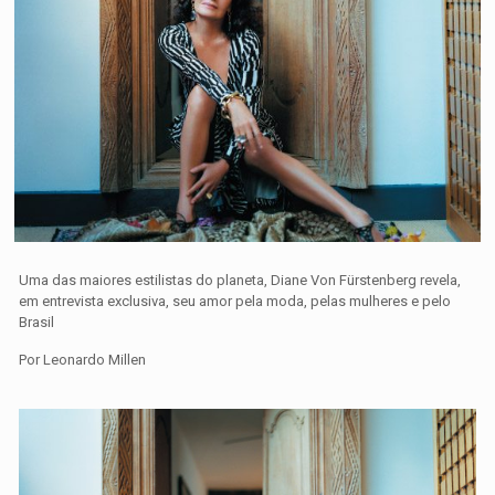
Uma das maiores estilistas do planeta, Diane Von Fürstenberg revela,
em entrevista exclusiva, seu amor pela moda, pelas mulheres e pelo
Brasil
Por Leonardo Millen