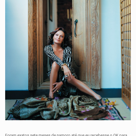
Foram exatos sete meses de namoro até que eu recebesse o OK para