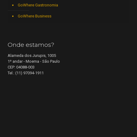
GoWhere Gastronomia
GoWhere Business
Onde estamos?
Alameda dos Jurupis, 1005
1º andar - Moema - São Paulo
CEP: 04088-003
Tel.: (11) 97094-1911