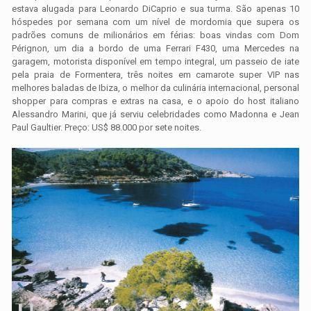
estava alugada para Leonardo DiCaprio e sua turma. São apenas 10
hóspedes por semana com um nível de mordomia que supera os
padrões comuns de milionários em férias: boas vindas com Dom
Pérignon, um dia a bordo de uma Ferrari F430, uma Mercedes na
garagem, motorista disponível em tempo integral, um passeio de iate
pela praia de Formentera, três noites em camarote super VIP nas
melhores baladas de Ibiza, o melhor da culinária internacional, personal
shopper para compras e extras na casa, e o apoio do host italiano
Alessandro Marini, que já serviu celebridades como Madonna e Jean
Paul Gaultier. Preço: US$ 88.000 por sete noites.