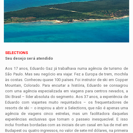
SELECTIONS
Seu desejo será atendido
Aos 17 anos, Eduardo Gaz já trabalhava numa agência de turismo de
São Paulo. Mas seu negócio era viajar. Fez a Europa de trem, mochila
às costas. Conheceu quase 100 países. Foi instrutor de ski em Copper
Mountain, Colorado. Para encurtar a história, Eduardo se consagrou
com uma agência especializada em viagens para centros nevados, a
Ski Brasil – líder absoluta do segmento. Aos 37 anos, a experiência de
Eduardo com viajantes muito requintados – os frequentadores de
resorts de ski – o inspirou a abrir a Selections, que não é apenas uma
agência de viagens cinco estrelas, mas um facilitadora daquelas
experiências exclusivas que tornam o passeio inesquecível. E isso
inclui fronhas bordadas com as iniciais de um casal em lua de mel em
Budapest ou quatro ingressos, no valor de sete mil dólares, na primeira