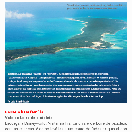
Passeio bem família
Vale do Loire de bicicleta
Esqueça a Disneyworld. Visitar na França o vale de Loire de bicicleta,
com as crianças, é como levá-las a um conto de fadas. O quintal dos