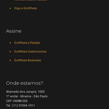
Siga a GoWhere
Assine
GoWhere Lifestyle
GoWhere Gastronomia
GoWhere Business
Onde estamos?
Alameda dos Jurupis, 1005
1º andar - Moema - São Paulo
CEP: 04088-003
Tel.: (11) 97094-1911