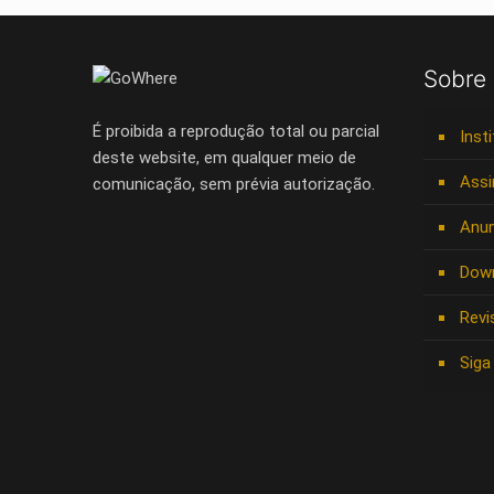
Sobre
É proibida a reprodução total ou parcial
Inst
deste website, em qualquer meio de
Assi
comunicação, sem prévia autorização.
Anun
Dow
Revi
Siga