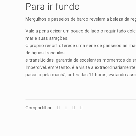
Para ir fundo
Mergulhos e passeios de barco revelam a beleza da re
Vale a pena deixar um pouco de lado o requintado dolc
mar e suas atrações.
O próprio resort oferece uma serie de passeios às ilh
de águas tranquilas
e translúcidas, garantia de excelentes momentos de s
Imperdível, entretanto, é a visita à extraordinariament
passeio pela manhã, antes das 11 horas, evitando as
Compartilhar