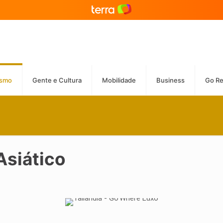
ismo
Gente e Cultura
Mobilidade
Business
Go R
Asiático