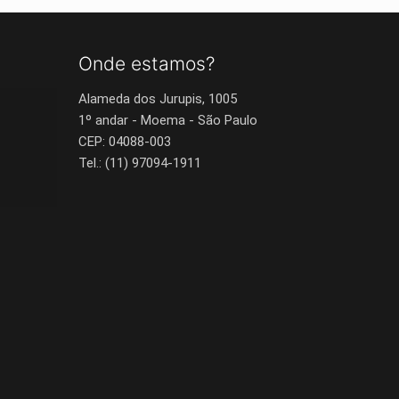
Onde estamos?
Alameda dos Jurupis, 1005
1º andar - Moema - São Paulo
CEP: 04088-003
Tel.: (11) 97094-1911