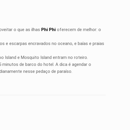
veitar o que as ilhas
Phi Phi
oferecem de melhor: o
dos e escarpas encravados no oceano, e baías e praias
o Island e Mosquito Island entram no roteiro.
15 minutos de barco do hotel. A dica é agendar o
idianamente nesse pedaço de paraíso.