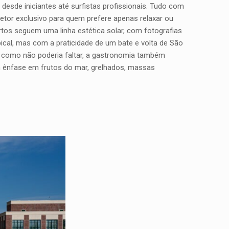
sde iniciantes até surfistas profissionais. Tudo com
etor exclusivo para quem prefere apenas relaxar ou
artos seguem uma linha estética solar, com fotografias
pical, mas com a praticidade de um bate e volta de São
 E, como não poderia faltar, a gastronomia também
com ênfase em frutos do mar, grelhados, massas