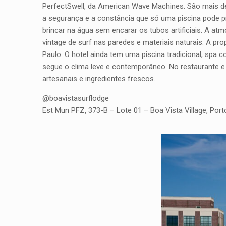
PerfectSwell, da American Wave Machines. São mais de
a segurança e a constância que só uma piscina pode pr
brincar na água sem encarar os tubos artificiais. A at
vintage de surf nas paredes e materiais naturais. A pr
Paulo. O hotel ainda tem uma piscina tradicional, spa 
segue o clima leve e contemporâneo. No restaurante e n
artesanais e ingredientes frescos.
@boavistasurflodge
Est Mun PFZ, 373-B – Lote 01 – Boa Vista Village, Port