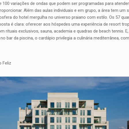
 100 variações de ondas que podem ser programadas para atender de
oporcionar. Além das aulas individuais e em grupo, a área tem um s
mosfera do hotel mergulha no universo praiano com estilo. Os 57 qu
oposta é clara: oferecer aos hóspedes uma experiência de resort tro
com rituais exclusivos, sauna, academia e quadras de beach tennis.
o bar da piscina, o cardápio privilegia a culinária mediterrânea, 
o Feliz