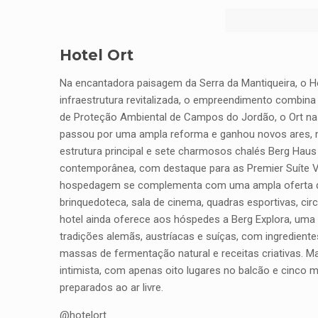
Hotel Ort
Na encantadora paisagem da Serra da Mantiqueira, o H
infraestrutura revitalizada, o empreendimento combin
de Proteção Ambiental de Campos do Jordão, o Ort nas
passou por uma ampla reforma e ganhou novos ares, m
estrutura principal e sete charmosos chalés Berg Ha
contemporânea, com destaque para as Premier Suíte V
hospedagem se complementa com uma ampla oferta de laz
brinquedoteca, sala de cinema, quadras esportivas, cir
hotel ainda oferece aos hóspedes a Berg Explora, uma 
tradições alemãs, austríacas e suíças, com ingredient
massas de fermentação natural e receitas criativas. 
intimista, com apenas oito lugares no balcão e cinco 
preparados ao ar livre.
@hotelort