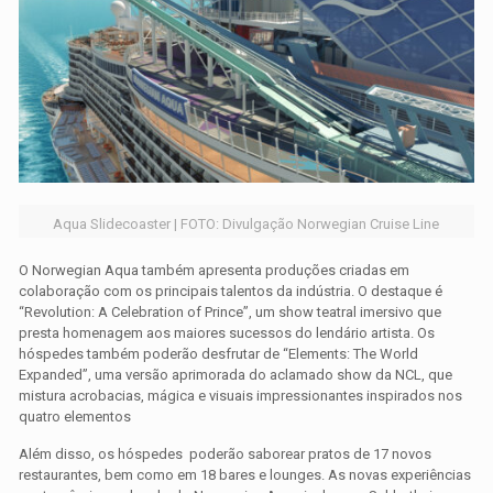
Aqua Slidecoaster | FOTO: Divulgação Norwegian Cruise Line
O
Norwegian Aqua
também
apresenta produções criadas em
colaboração com os principais talentos da indústria. O destaque é
“Revolution: A Celebration of Prince”, um show teatral imersivo que
presta homenagem aos maiores sucessos do lendário artista. Os
hóspedes também poderão desfrutar de “Elements: The World
Expanded”, uma versão aprimorada do aclamado show da NCL, que
mistura acrobacias, mágica e visuais impressionantes inspirados nos
quatro elementos
Além disso, os hóspedes poderão saborear pratos de 17 novos
restaurantes, bem como em 18 bares e lounges. As novas experiências