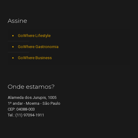
Assine
GoWhere Lifestyle
GoWhere Gastronomia
GoWhere Business
Onde estamos?
Alameda dos Jurupis, 1005
1º andar - Moema - São Paulo
CEP: 04088-003
Tel.: (11) 97094-1911