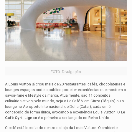
FOTO: Divulgação
A Louis Vuitton já criou mais de 20 restaurantes, cafés, chocolaterias e
lounges espaços onde o público pode ter experiências que mostrem o
savoir-faire e lifestyle da marca. Atualmente, são 11 conceitos
culinários ativos pelo mundo, seja o Le Café V em Ginza (Tóquio) ou o
lounge no Aeroporto Internacional de Doha (Catar), cada um é
concebido de forma única, evocando a experiência Louis Vuitton. O
Le
Café Cyril Lignac
é o primeiro a ser lançado no Reino Unido.
O café está localizado dentro da loja da Louis Vuitton. O ambiente