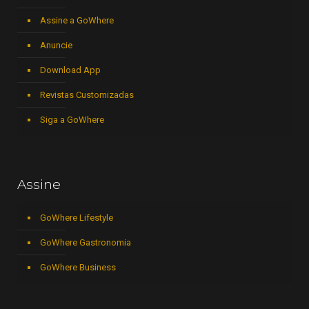
Assine a GoWhere
Anuncie
Download App
Revistas Customizadas
Siga a GoWhere
Assine
GoWhere Lifestyle
GoWhere Gastronomia
GoWhere Business