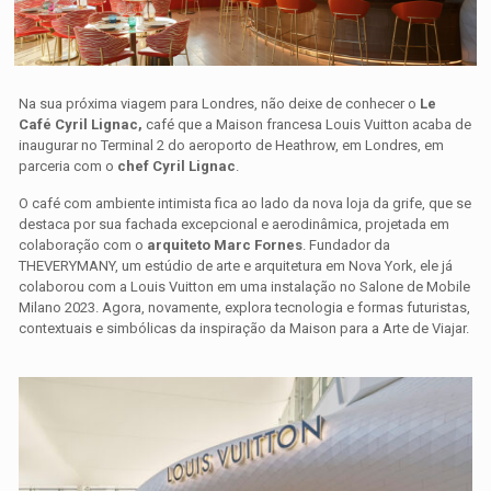
Na sua próxima viagem para Londres, não deixe de conhecer o
Le
Café Cyril Lignac,
café que a Maison francesa Louis Vuitton acaba de
inaugurar no Terminal 2 do aeroporto de Heathrow, em Londres, em
parceria com o
chef Cyril Lignac
.
O café com ambiente intimista fica ao lado da nova loja da grife, que se
destaca por sua fachada excepcional e aerodinâmica, projetada em
colaboração com o
arquiteto Marc Fornes
. Fundador da
THEVERYMANY, um estúdio de arte e arquitetura em Nova York, ele já
colaborou com a Louis Vuitton em uma instalação no Salone de Mobile
Milano 2023. Agora, novamente, explora tecnologia e formas futuristas,
contextuais e simbólicas da inspiração da Maison para a Arte de Viajar.