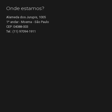
Onde estamos?
Alameda dos Jurupis, 1005
1º andar - Moema - São Paulo
CEP: 04088-003
Tel.: (11) 97094-1911