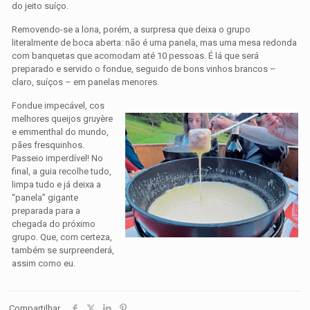
do jeito suíço.
Removendo-se a lona, porém, a surpresa que deixa o grupo
literalmente de boca aberta: não é uma panela, mas uma mesa redonda
com banquetas que acomodam até 10 pessoas. É lá que será
preparado e servido o fondue, seguido de bons vinhos brancos –
claro, suíços – em panelas menores.
Fondue impecável, cos
melhores queijos gruyère
e emmenthal do mundo,
pães fresquinhos.
Passeio imperdível! No
final, a guia recolhe tudo,
limpa tudo e já deixa a
“panela” gigante
preparada para a
chegada do próximo
grupo. Que, com certeza,
também se surpreenderá,
assim como eu.
Compartilhar