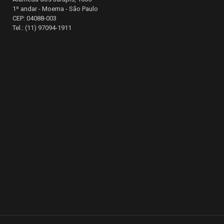
1º andar - Moema - São Paulo
CEP: 04088-003
Tel.: (11) 97094-1911