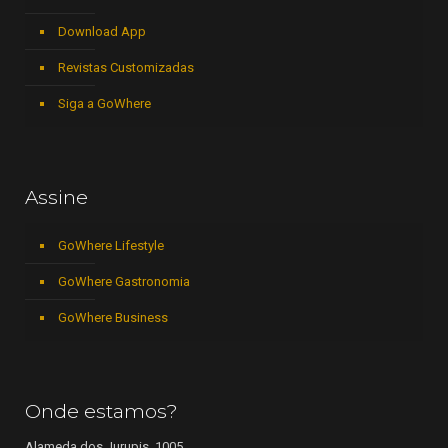
Download App
Revistas Customizadas
Siga a GoWhere
Assine
GoWhere Lifestyle
GoWhere Gastronomia
GoWhere Business
Onde estamos?
Alameda dos Jurupis, 1005