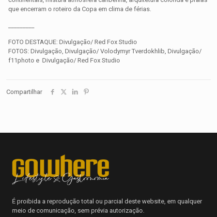
que encerram o roteiro da Copa em clima de férias.
_________
FOTO DESTAQUE: Divulgação/ Red Fox Studio
FOTOS: Divulgação, Divulgação/ Volodymyr Tverdokhlib, Divulgação/
f11photo e Divulgação/ Red Fox Studio
Compartilhar
É proibida a reprodução total ou parcial deste website, em qualquer
meio de comunicação, sem prévia autorização.