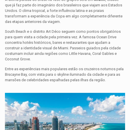
que já faz parte do imaginário dos brasileiros que viajam aos Estados
Unidos. O clima tropical, a forte influência latina e as praias
transformam a experiência da Copa em algo completamente diferente
das etapas anteriores da viagem.
South Beach e o distrito Art Déco seguem como pontos obrigatórios
para quem visita a cidade pela primeira vez. A famosa Ocean Drive
concentra hotéis históricos, bares e restaurantes que ajudam a
construir a identidade visual de Miami. Passeios guiados pela cidade
costumam incluir ainda regiões como Little Havana, Coral Gables e
Coconut Grove.
Entre as experiências mais populares estão os cruzeiros noturnos pela
Biscayne Bay, com vista para o skyline iluminado da cidade e para as
mansões de celebridades espalhadas pelas ilhas da região.