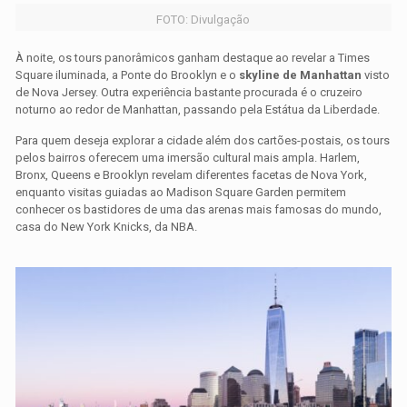
FOTO: Divulgação
À noite, os tours panorâmicos ganham destaque ao revelar a Times
Square iluminada, a Ponte do Brooklyn e o
skyline de Manhattan
visto
de Nova Jersey. Outra experiência bastante procurada é o cruzeiro
noturno ao redor de Manhattan, passando pela Estátua da Liberdade.
Para quem deseja explorar a cidade além dos cartões-postais, os tours
pelos bairros oferecem uma imersão cultural mais ampla. Harlem,
Bronx, Queens e Brooklyn revelam diferentes facetas de Nova York,
enquanto visitas guiadas ao Madison Square Garden permitem
conhecer os bastidores de uma das arenas mais famosas do mundo,
casa do New York Knicks, da NBA.