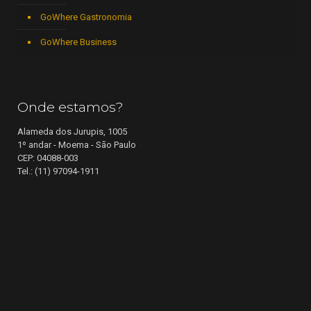
GoWhere Gastronomia
GoWhere Business
Onde estamos?
Alameda dos Jurupis, 1005
1º andar - Moema - São Paulo
CEP: 04088-003
Tel.: (11) 97094-1911