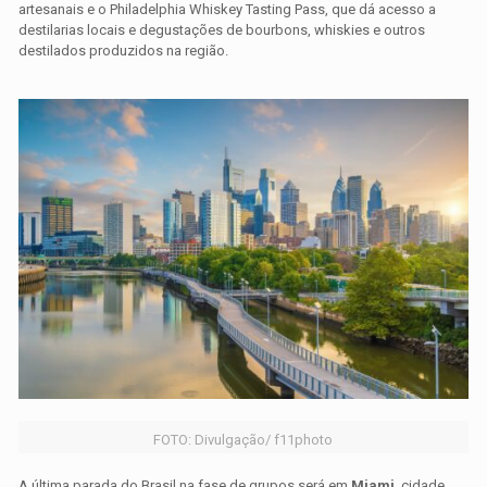
artesanais e o Philadelphia Whiskey Tasting Pass, que dá acesso a
destilarias locais e degustações de bourbons, whiskies e outros
destilados produzidos na região.
FOTO: Divulgação/ f11photo
A última parada do Brasil na fase de grupos será em
Miami
, cidade