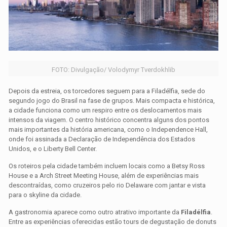
FOTO: Divulgação/ Volodymyr Tverdokhlib
Depois da estreia, os torcedores seguem para a Filadélfia, sede do
segundo jogo do Brasil na fase de grupos. Mais compacta e histórica,
a cidade funciona como um respiro entre os deslocamentos mais
intensos da viagem. O centro histórico concentra alguns dos pontos
mais importantes da história americana, como o Independence Hall,
onde foi assinada a Declaração de Independência dos Estados
Unidos, e o Liberty Bell Center.
Os roteiros pela cidade também incluem locais como a Betsy Ross
House e a Arch Street Meeting House, além de experiências mais
descontraídas, como cruzeiros pelo rio Delaware com jantar e vista
para o skyline da cidade.
A gastronomia aparece como outro atrativo importante da
Filadélfia
.
Entre as experiências oferecidas estão tours de degustação de donuts