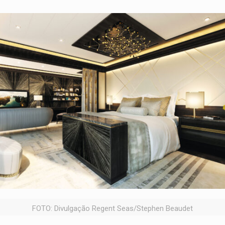
FOTO: Divulgação Regent Seas/Stephen Beaudet