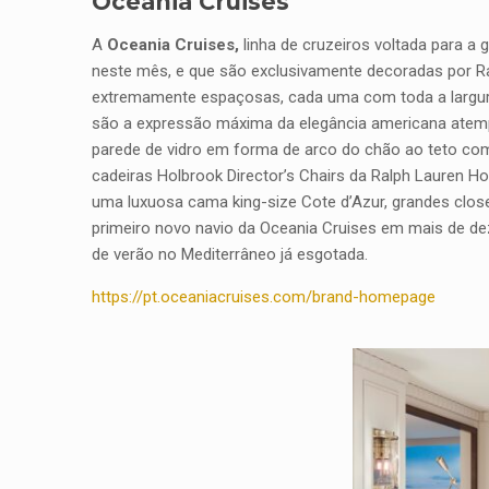
Oceania Cruises
A
Oceania Cruises,
linha de cruzeiros voltada para a 
neste mês, e que são exclusivamente decoradas por R
extremamente espaçosas, cada uma com toda a largur
são a expressão máxima da elegância americana atempor
parede de vidro em forma de arco do chão ao teto com 
cadeiras Holbrook Director’s Chairs da Ralph Lauren H
uma luxuosa cama king-size Cote d’Azur, grandes clos
primeiro novo navio da Oceania Cruises em mais de de
de verão no Mediterrâneo já esgotada.
https://pt.oceaniacruises.com/brand-homepage