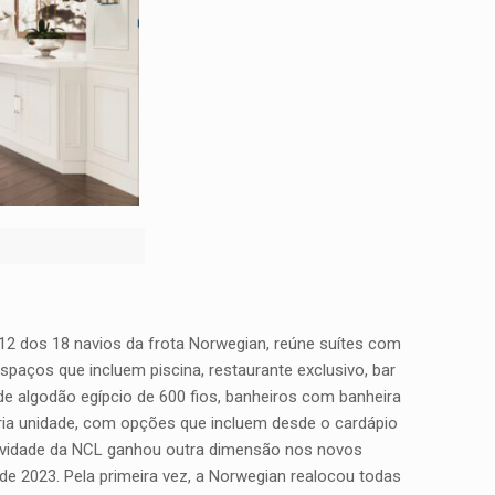
12 dos 18 navios da frota Norwegian, reúne suítes com
aços que incluem piscina, restaurante exclusivo, bar
de algodão egípcio de 600 fios, banheiros com banheira
ópria unidade, com opções que incluem desde o cardápio
usividade da NCL ganhou outra dimensão nos novos
e 2023. Pela primeira vez, a Norwegian realocou todas