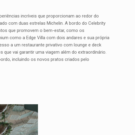
eriências incríveis que proporcionam ao redor do
ado com duas estrelas Michelin. A bordo do Celebrity
entos que promovem o bem-estar, como os
mium como a Edge Villa com dois andares e sua própria
esso a um restaurante privativo com lounge e deck
 que vai garantir uma viagem além do extraordinário.
ordo, incluindo os novos pratos criados pelo