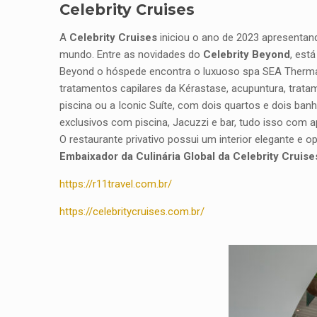
Celebrity Cruises
A
Celebrity Cruises
iniciou o ano de 2023 apresentan
mundo. Entre as novidades do
Celebrity Beyond
, est
Beyond o hóspede encontra o luxuoso spa SEA Therma
tratamentos capilares da Kérastase, acupuntura, trat
piscina ou a Iconic Suíte, com dois quartos e dois banh
exclusivos com piscina, Jacuzzi e bar, tudo isso com 
O restaurante privativo possui um interior elegante e
Embaixador da Culinária Global da Celebrity Cruise
https://r11travel.com.br/
https://celebritycruises.com.br/