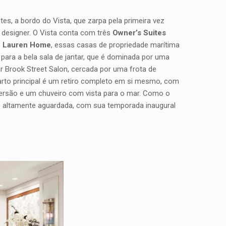
es, a bordo do Vista, que zarpa pela primeira vez
designer. O Vista conta com três
Owner’s Suites
 Lauren Home
, essas casas de propriedade marítima
para a bela sala de jantar, que é dominada por uma
r Brook Street Salon, cercada por uma frota de
arto principal é um retiro completo em si mesmo, com
mersão e um chuveiro com vista para o mar. Como o
 é altamente aguardada, com sua temporada inaugural