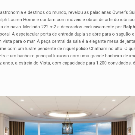
gastronomia e destinos do mundo, revelou as palacianas Owner’s Suit
alph Lauren Home e contam com móveis e obras de arte do icônico 
a do navio. Medindo 222 m2 e decorados exclusivamente por
Ralph
al. A espetacular porta de entrada dupla se abre para o saguão e 
vista para o mar. A peça central da sala é a elegante mesa de janta
ome com um lustre pendente de níquel polido Chatham no alto. O qu
ets e um banheiro principal luxuoso com uma grande banheira de i
z anos, a estreia do Vista, com capacidade para 1.200 convidados,