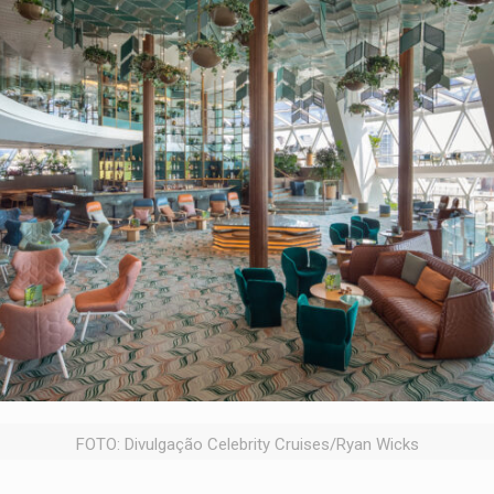
FOTO: Divulgação Celebrity Cruises/Ryan Wicks