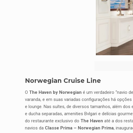
Norwegian Cruise Line
O
The Haven by Norwegian
é um verdadeiro “navio de
varanda, e em suas variadas configurações há opções 
e lounge. Nas suítes, de diversos tamanhos, além dos 
e ducha separadas, amenities Bvlgari e delícias gourme
do restaurante exclusivo do
The Haven
até a dos rest
navios da
Classe Prima – Norwegian Prima
, inaugur