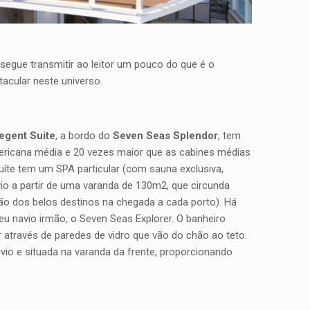
segue transmitir ao leitor um pouco do que é o
tacular neste universo.
egent Suite
, a bordo do
Seven Seas Splendor
, tem
ericana média e 20 vezes maior que as cabines médias
íte tem um SPA particular (com sauna exclusiva,
vio a partir de uma varanda de 130m2, que circunda
tão dos belos destinos na chegada a cada porto). Há
u navio irmão, o Seven Seas Explorer. O banheiro
 através de paredes de vidro que vão do chão ao teto.
avio e situada na varanda da frente, proporcionando