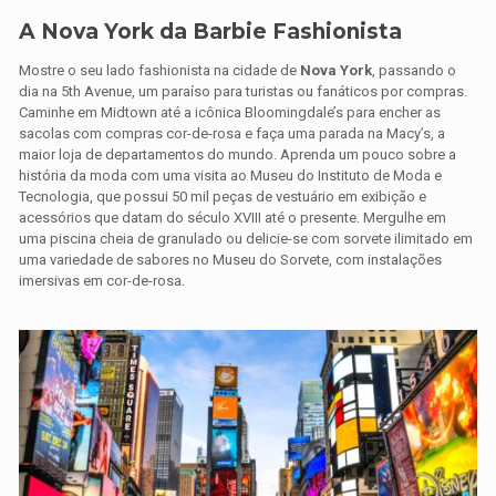
A Nova York da Barbie Fashionista
Mostre o seu lado fashionista na cidade de
Nova York
, passando o
dia na 5th Avenue, um paraíso para turistas ou fanáticos por compras.
Caminhe em Midtown até a icônica Bloomingdale’s para encher as
sacolas com compras cor-de-rosa e faça uma parada na Macy’s, a
maior loja de departamentos do mundo. Aprenda um pouco sobre a
história da moda com uma visita ao Museu do Instituto de Moda e
Tecnologia, que possui 50 mil peças de vestuário em exibição e
acessórios que datam do século XVIII até o presente. Mergulhe em
uma piscina cheia de granulado ou delicie-se com sorvete ilimitado em
uma variedade de sabores no Museu do Sorvete, com instalações
imersivas em cor-de-rosa.