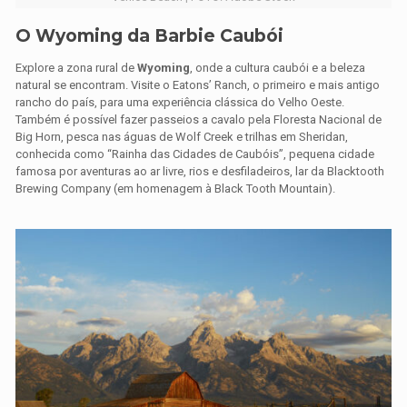
O Wyoming da Barbie Caubói
Explore a zona rural de
Wyoming
, onde a cultura caubói e a beleza
natural se encontram. Visite o Eatons’ Ranch, o primeiro e mais antigo
rancho do país, para uma experiência clássica do Velho Oeste.
Também é possível fazer passeios a cavalo pela Floresta Nacional de
Big Horn, pesca nas águas de Wolf Creek e trilhas em Sheridan,
conhecida como “Rainha das Cidades de Caubóis”, pequena cidade
famosa por aventuras ao ar livre, rios e desfiladeiros, lar da Blacktooth
Brewing Company (em homenagem à Black Tooth Mountain).