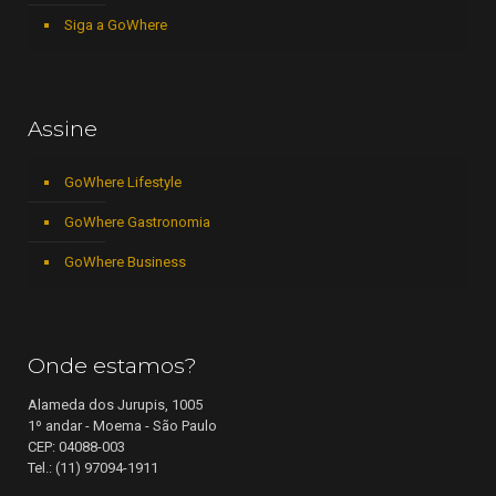
Siga a GoWhere
Assine
GoWhere Lifestyle
GoWhere Gastronomia
GoWhere Business
Onde estamos?
Alameda dos Jurupis, 1005
1º andar - Moema - São Paulo
CEP: 04088-003
Tel.: (11) 97094-1911