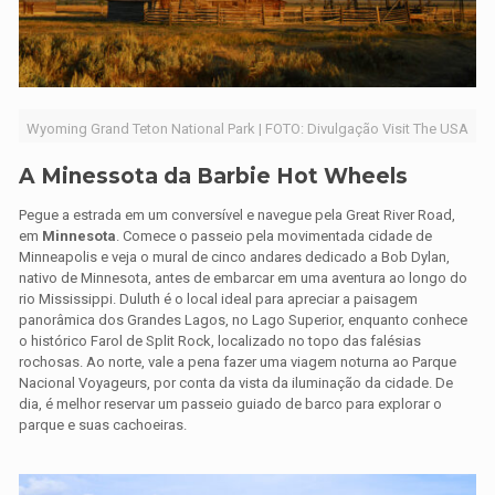
Wyoming Grand Teton National Park | FOTO: Divulgação Visit The USA
A Minessota da Barbie Hot Wheels
Pegue a estrada em um conversível e navegue pela Great River Road,
em
Minnesota
. Comece o passeio pela movimentada cidade de
Minneapolis e veja o mural de cinco andares dedicado a Bob Dylan,
nativo de Minnesota, antes de embarcar em uma aventura ao longo do
rio Mississippi. Duluth é o local ideal para apreciar a paisagem
panorâmica dos Grandes Lagos, no Lago Superior, enquanto conhece
o histórico Farol de Split Rock, localizado no topo das falésias
rochosas. Ao norte, vale a pena fazer uma viagem noturna ao Parque
Nacional Voyageurs, por conta da vista da iluminação da cidade. De
dia, é melhor reservar um passeio guiado de barco para explorar o
parque e suas cachoeiras.