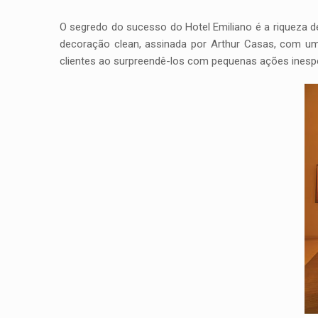
O segredo do sucesso do Hotel Emiliano é a riqueza de
decoração clean, assinada por Arthur Casas, com um
clientes ao surpreendê-los com pequenas ações inespera