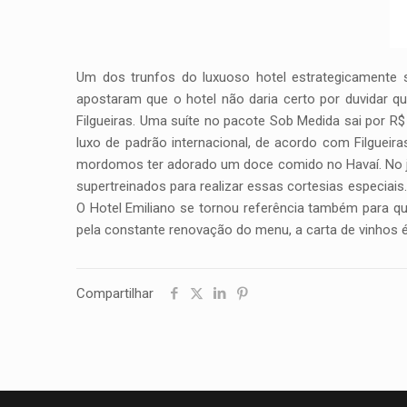
Um dos trunfos do luxuoso hotel estrategicamente s
apostaram que o hotel não daria certo por duvidar 
Filgueiras. Uma suíte no pacote Sob Medida sai por R$
luxo de padrão internacional, de acordo com Filguei
mordomos ter adorado um doce comido no Havaí. No jan
supertreinados para realizar essas cortesias especiais. 
O Hotel Emiliano se tornou referência também para qu
pela constante renovação do menu, a carta de vinhos é
Compartilhar