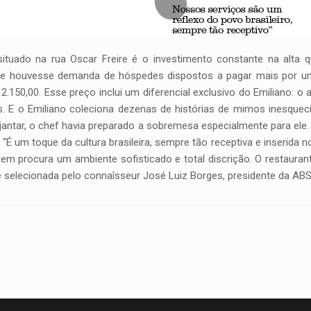
ituado na rua Oscar Freire é o investimento constante na alta q
que houvesse demanda de hóspedes dispostos a pagar mais por um
 2.150,00. Esse preço inclui um diferencial exclusivo do Emiliano:
ras. E o Emiliano coleciona dezenas de histórias de mimos inesq
tar, o chef havia preparado a sobremesa especialmente para ele. 
“É um toque da cultura brasileira, sempre tão receptiva e inserida no 
em procura um ambiente sofisticado e total discrição. O restaura
 selecionada pelo connaîsseur José Luiz Borges, presidente da ABS