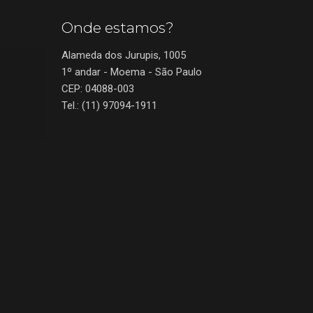
Onde estamos?
Alameda dos Jurupis, 1005
1º andar - Moema - São Paulo
CEP: 04088-003
Tel.: (11) 97094-1911