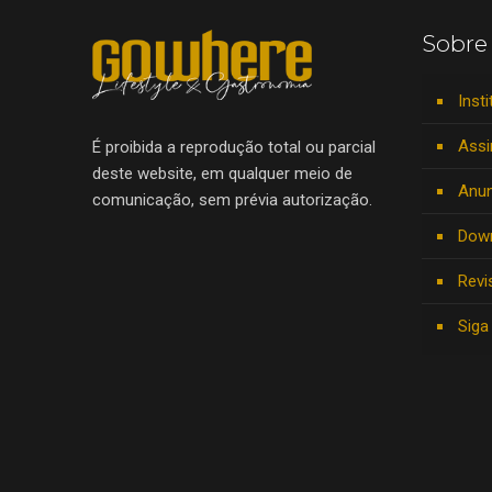
Sobre
Insti
Assi
É proibida a reprodução total ou parcial
deste website, em qualquer meio de
Anun
comunicação, sem prévia autorização.
Dow
Revi
Siga