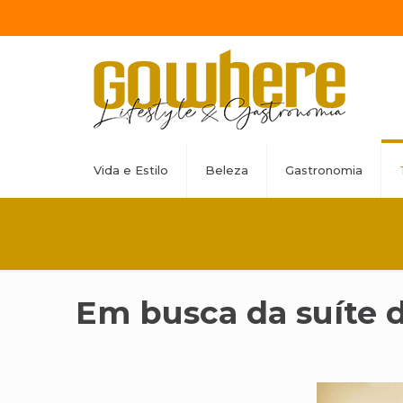
Vida e Estilo
Beleza
Gastronomia
Em busca da suíte 