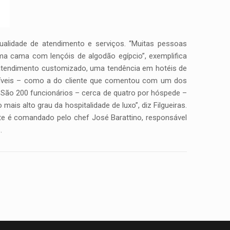
ualidade de atendimento e serviços. “Muitas pessoas
a cama com lençóis de algodão egípcio”, exemplifica
 o atendimento customizado, uma tendência em hotéis de
uecíveis – como a do cliente que comentou com um dos
São 200 funcionários – cerca de quatro por hóspede –
mais alto grau da hospitalidade de luxo”, diz Filgueiras.
nte é comandado pelo chef José Barattino, responsável
.