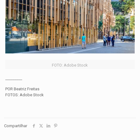
FOTO: Adobe Stock
_________
POR Beatriz Freitas
FOTOS: Adobe Stock
Compartilhar