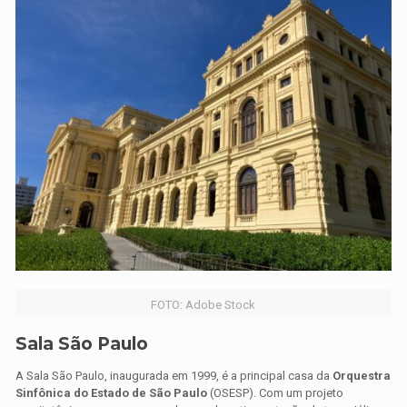
FOTO: Adobe Stock
Sala São Paulo
A Sala São Paulo, inaugurada em 1999, é a principal casa da
Orquestra
Sinfônica do Estado de São Paulo
(OSESP). Com um projeto