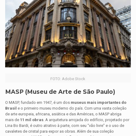
FOTO: Adobe Stock
MASP (Museu de Arte de São Paulo)
O MASP, fundado em 1947, é um dos
museus mais importantes do
Brasil
e o primeiro museu moderno do país. Com uma vasta coleção
de arte europeia, africana, asiática e das Américas, o MASP abriga
mais de
11 mil obras
. A arquitetura arrojada do edifício, projetado por
Lina Bo Bardi, é outro atrativo à parte, com seu “vão livre” e o uso de
cavaletes de cristal para expor as obras. Além de sua coleção