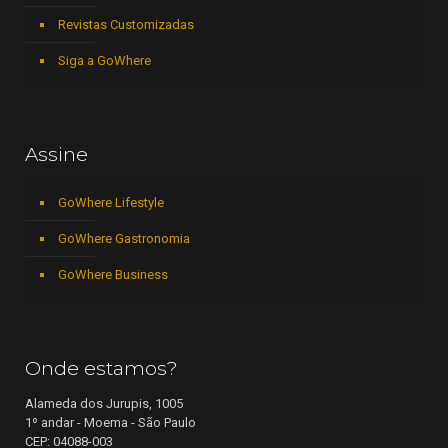
Revistas Customizadas
Siga a GoWhere
Assine
GoWhere Lifestyle
GoWhere Gastronomia
GoWhere Business
Onde estamos?
Alameda dos Jurupis, 1005
1º andar - Moema - São Paulo
CEP: 04088-003