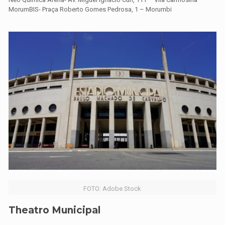
MorumBIS- Praça Roberto Gomes Pedrosa, 1
–
Morumbi
FOTO: Adobe Stock
Theatro Municipal