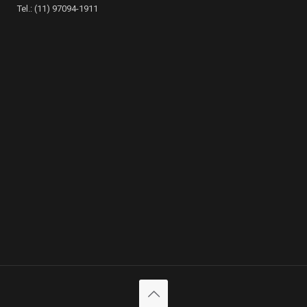
Tel.: (11) 97094-1911