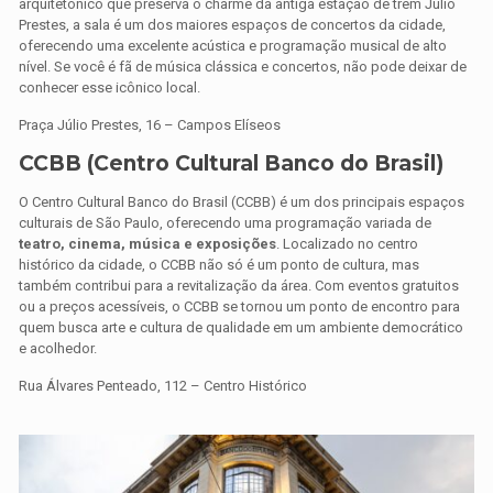
arquitetônico que preserva o charme da antiga estação de trem Júlio
Prestes, a sala é um dos maiores espaços de concertos da cidade,
oferecendo uma excelente acústica e programação musical de alto
nível. Se você é fã de música clássica e concertos, não pode deixar de
conhecer esse icônico local.
Praça Júlio Prestes, 16 – Campos Elíseos
CCBB (Centro Cultural Banco do Brasil)
O Centro Cultural Banco do Brasil (CCBB) é um dos principais espaços
culturais de São Paulo, oferecendo uma programação variada de
teatro, cinema, música e exposições
. Localizado no centro
histórico da cidade, o CCBB não só é um ponto de cultura, mas
também contribui para a revitalização da área. Com eventos gratuitos
ou a preços acessíveis, o CCBB se tornou um ponto de encontro para
quem busca arte e cultura de qualidade em um ambiente democrático
e acolhedor.
Rua Álvares Penteado, 112 – Centro Histórico