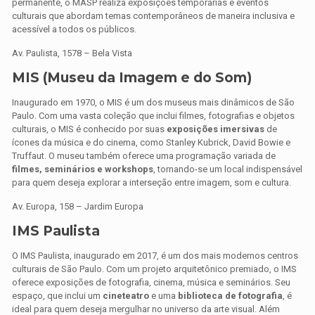
permanente, o MASP realiza exposições temporárias e eventos
culturais que abordam temas contemporâneos de maneira inclusiva e
acessível a todos os públicos.
Av. Paulista, 1578 – Bela Vista
MIS (Museu da Imagem e do Som)
Inaugurado em 1970, o MIS é um dos museus mais dinâmicos de São
Paulo. Com uma vasta coleção que inclui filmes, fotografias e objetos
culturais, o MIS é conhecido por suas
exposições imersivas
de
ícones da música e do cinema, como Stanley Kubrick, David Bowie e
Truffaut. O museu também oferece uma programação variada de
filmes, seminários e workshops
, tornando-se um local indispensável
para quem deseja explorar a interseção entre imagem, som e cultura.
Av. Europa, 158 – Jardim Europa
IMS Paulista
O IMS Paulista, inaugurado em 2017, é um dos mais modernos centros
culturais de São Paulo. Com um projeto arquitetônico premiado, o IMS
oferece exposições de fotografia, cinema, música e seminários. Seu
espaço, que inclui um
cineteatro
e uma
biblioteca de fotografia
, é
ideal para quem deseja mergulhar no universo da arte visual. Além