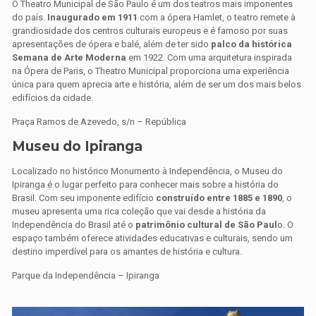
O Theatro Municipal de São Paulo é um dos teatros mais imponentes
do país.
Inaugurado em 1911
com a ópera Hamlet, o teatro remete à
grandiosidade dos centros culturais europeus e é famoso por suas
apresentações de ópera e balé, além de ter sido
palco da histórica
Semana de Arte Moderna
em 1922. Com uma arquitetura inspirada
na Ópera de Paris, o Theatro Municipal proporciona uma experiência
única para quem aprecia arte e história, além de ser um dos mais belos
edifícios da cidade.
Praça Ramos de Azevedo, s/n – República
Museu do Ipiranga
Localizado no histórico Monumento à Independência, o Museu do
Ipiranga é o lugar perfeito para conhecer mais sobre a história do
Brasil. Com seu imponente edifício
construído entre 1885 e 1890
, o
museu apresenta uma rica coleção que vai desde a história da
Independência do Brasil até o
patrimônio cultural de São Paul
o. O
espaço também oferece atividades educativas e culturais, sendo um
destino imperdível para os amantes de história e cultura.
Parque da Independência – Ipiranga