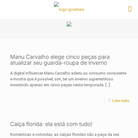
Manu Carvalho elege cinco peças para
atualizar seu guarda-roupa de inverno
A digital influencer Manu Carvalho aderiu ao consumo consciente
e mostra que é possível, sim, ter um inverno superestiloso
investindo apenas em cinco peças nesta temporada.
[…]
Leia mais
Calça florida: ela está com tudo!
Românticas e coloridas, as calças floridas são a peça da vez.