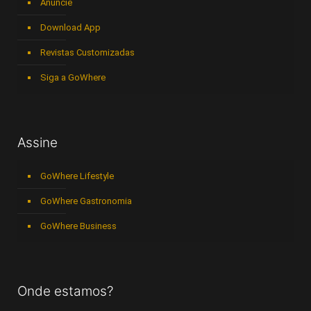
Anuncie
Download App
Revistas Customizadas
Siga a GoWhere
Assine
GoWhere Lifestyle
GoWhere Gastronomia
GoWhere Business
Onde estamos?