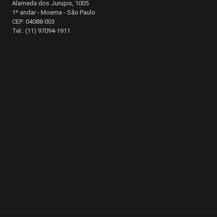
Alameda dos Jurupis, 1005
1º andar - Moema - São Paulo
CEP: 04088-003
Tel.: (11) 97094-1911