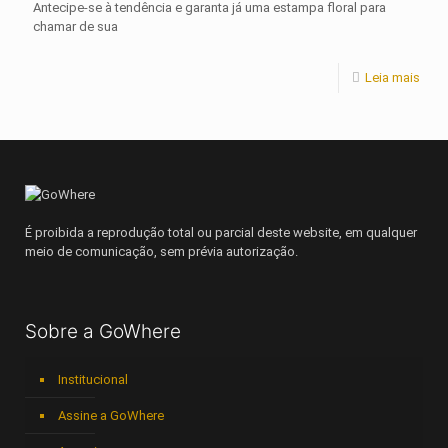
Antecipe-se à tendência e garanta já uma estampa floral para
chamar de sua
Leia mais
É proibida a reprodução total ou parcial deste website, em qualquer
meio de comunicação, sem prévia autorização.
Sobre a GoWhere
Institucional
Assine a GoWhere