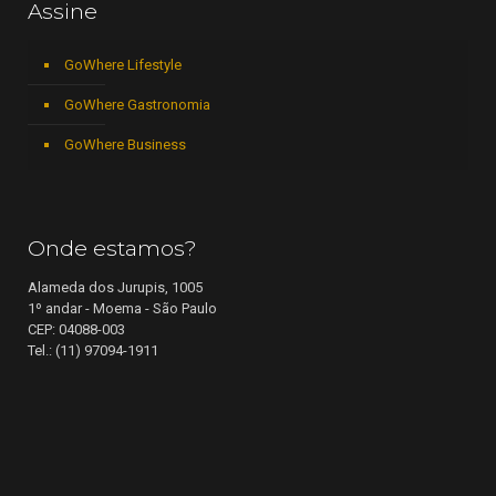
Assine
GoWhere Lifestyle
GoWhere Gastronomia
GoWhere Business
Onde estamos?
Alameda dos Jurupis, 1005
1º andar - Moema - São Paulo
CEP: 04088-003
Tel.: (11) 97094-1911