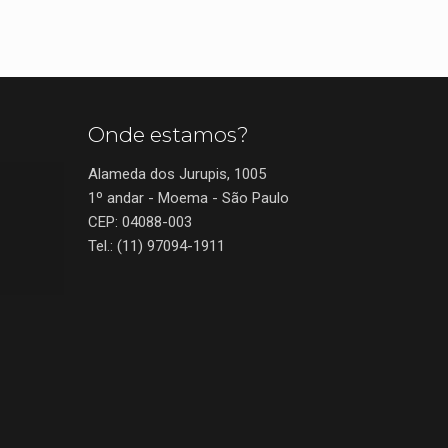
Onde estamos?
Alameda dos Jurupis, 1005
1º andar - Moema - São Paulo
CEP: 04088-003
Tel.: (11) 97094-1911