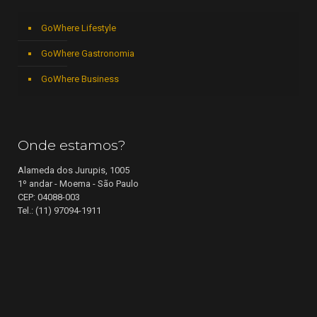
GoWhere Lifestyle
GoWhere Gastronomia
GoWhere Business
Onde estamos?
Alameda dos Jurupis, 1005
1º andar - Moema - São Paulo
CEP: 04088-003
Tel.: (11) 97094-1911