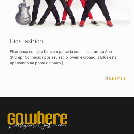
Kids fashion
Ellus lança coleção Kids em parceria com a ilustradora Ana
Strumpf Conhecida por seu estilo jovem e urbano, a Ellus está
apostando na ponta de baixo
[…]
Leia mais