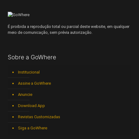
É proibida a reprodução total ou parcial deste website, em qualquer
meio de comunicação, sem prévia autorização.
Sobre a GoWhere
Institucional
Assine a GoWhere
Anuncie
Download App
Revistas Customizadas
Siga a GoWhere