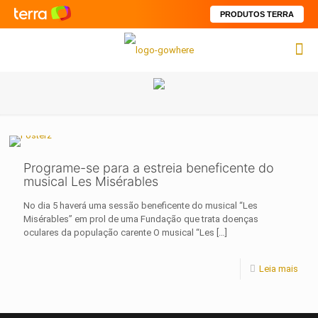
PRODUTOS TERRA
Programe-se para a estreia beneficente do
musical Les Misérables
No dia 5 haverá uma sessão beneficente do musical “Les
Misérables” em prol de uma Fundação que trata doenças
oculares da população carente O musical “Les
[…]
Leia mais