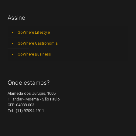
Assine
GoWhere Lifestyle
GoWhere Gastronomia
GoWhere Business
Onde estamos?
Alameda dos Jurupis, 1005
1º andar - Moema - São Paulo
CEP: 04088-003
Tel.: (11) 97094-1911