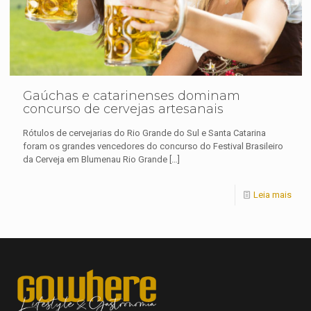
Gaúchas e catarinenses dominam
concurso de cervejas artesanais
Rótulos de cervejarias do Rio Grande do Sul e Santa Catarina
foram os grandes vencedores do concurso do Festival Brasileiro
da Cerveja em Blumenau Rio Grande
[…]
Leia mais