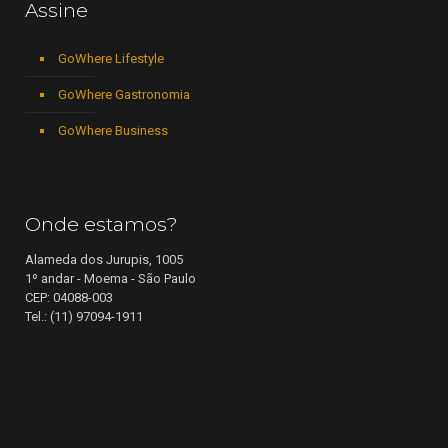
Assine
GoWhere Lifestyle
GoWhere Gastronomia
GoWhere Business
Onde estamos?
Alameda dos Jurupis, 1005
1º andar - Moema - São Paulo
CEP: 04088-003
Tel.: (11) 97094-1911