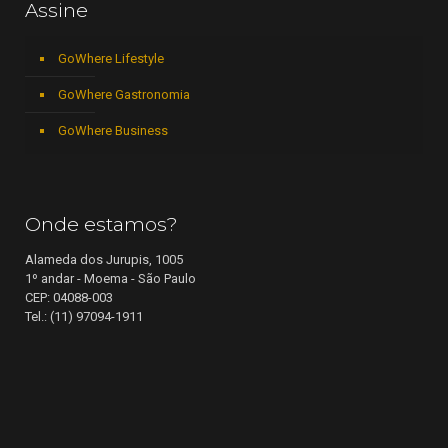
Assine
GoWhere Lifestyle
GoWhere Gastronomia
GoWhere Business
Onde estamos?
Alameda dos Jurupis, 1005
1º andar - Moema - São Paulo
CEP: 04088-003
Tel.: (11) 97094-1911