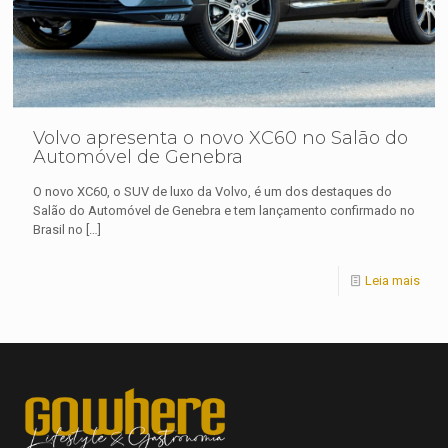
Volvo apresenta o novo XC60 no Salão do
Automóvel de Genebra
O novo XC60, o SUV de luxo da Volvo, é um dos destaques do
Salão do Automóvel de Genebra e tem lançamento confirmado no
Brasil no
[…]
Leia mais