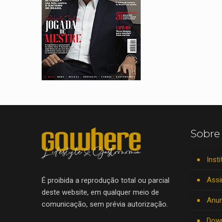
Sobre
Insti
Assi
É proibida a reprodução total ou parcial
deste website, em qualquer meio de
Anun
comunicação, sem prévia autorização.
Dow