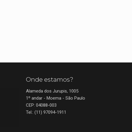
Onde estamos?
Alameda dos Jurupis, 1005
1º andar - Moema - São Paulo
CEP: 04088-003
Tel.: (11) 97094-1911