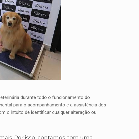
eterinária durante todo o funcionamento do
damental para o acompanhamento e a assistência dos
 o intuito de identificar qualquer alteração ou
imais. Por isso, contamos com uma