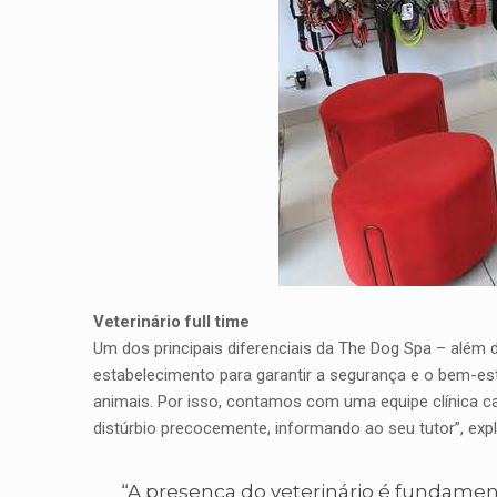
Veterinário full time
Um dos principais diferenciais da The Dog Spa – além
estabelecimento para garantir a segurança e o bem-es
animais. Por isso, contamos com uma equipe clínica cap
distúrbio precocemente, informando ao seu tutor”, expli
“A presença do veterinário é fundame