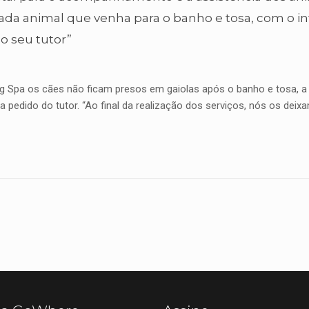
cada animal que venha para o banho e tosa, com o int
o seu tutor”
og Spa os cães não ficam presos em gaiolas após o banho e tosa, 
a pedido do tutor. “Ao final da realização dos serviços, nós os d