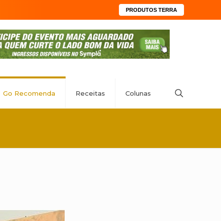
PRODUTOS TERRA
Go Recomenda
Receitas
Colunas