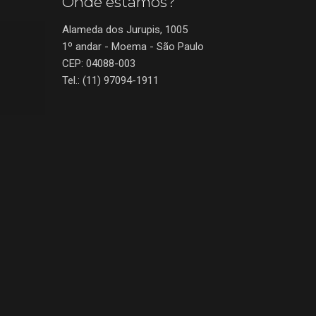
Onde estamos?
Alameda dos Jurupis, 1005
1º andar - Moema - São Paulo
CEP: 04088-003
Tel.: (11) 97094-1911