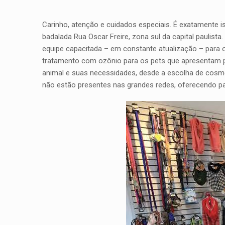
Carinho, atenção e cuidados especiais. É exatamente 
badalada Rua Oscar Freire, zona sul da capital paulist
equipe capacitada – em constante atualização – para of
tratamento com ozônio para os pets que apresentam pr
animal e suas necessidades, desde a escolha de cosm
não estão presentes nas grandes redes, oferecendo pa