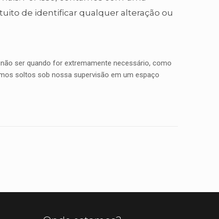
uito de identificar qualquer alteração ou
a não ser quando for extremamente necessário, como
eixamos soltos sob nossa supervisão em um espaço