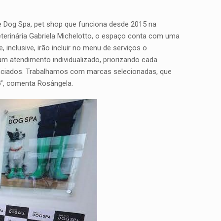
e Dog Spa, pet shop que funciona desde 2015 na
veterinária Gabriela Michelotto, o espaço conta com uma
inclusive, irão incluir no menu de serviços o
 atendimento individualizado, priorizando cada
enciados. Trabalhamos com marcas selecionadas, que
o”, comenta Rosângela.