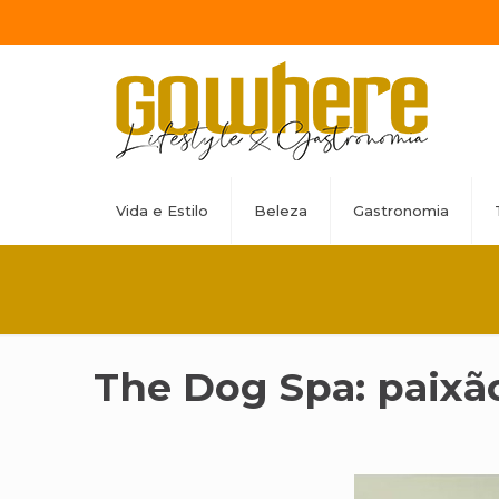
Vida e Estilo
Beleza
Gastronomia
The Dog Spa: paixão