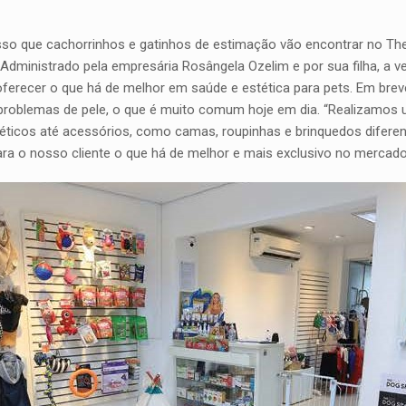
isso que cachorrinhos e gatinhos de estimação vão encontrar no Th
a. Administrado pela empresária Rosângela Ozelim e por sua filha, a 
erecer o que há de melhor em saúde e estética para pets. Em breve, 
oblemas de pele, o que é muito comum hoje em dia. “Realizamos um
éticos até acessórios, como camas, roupinhas e brinquedos difer
ra o nosso cliente o que há de melhor e mais exclusivo no mercad