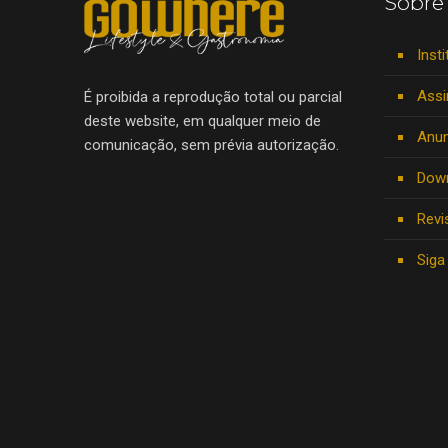
Sobre
Insti
Assi
É proibida a reprodução total ou parcial
deste website, em qualquer meio de
Anun
comunicação, sem prévia autorização.
Dow
Revi
Siga