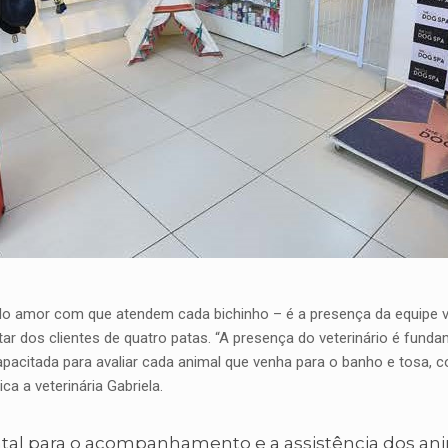
 do amor com que atendem cada bichinho – é a presença da equipe v
tar dos clientes de quatro patas. “A presença do veterinário é fun
acitada para avaliar cada animal que venha para o banho e tosa, com
ca a veterinária Gabriela.
ntal para o acompanhamento e a assistência dos an