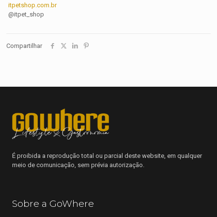
itpetshop.com.br
@itpet_shop
Compartilhar
É proibida a reprodução total ou parcial deste website, em qualquer
meio de comunicação, sem prévia autorização.
Sobre a GoWhere