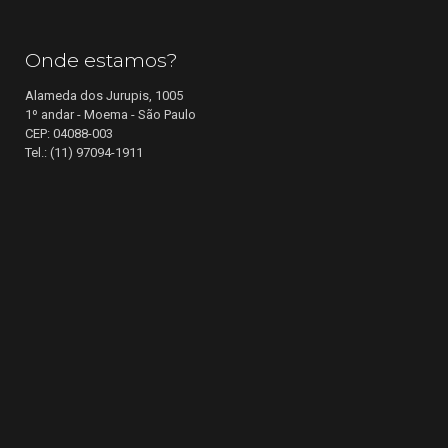
Onde estamos?
Alameda dos Jurupis, 1005
1º andar - Moema - São Paulo
CEP: 04088-003
Tel.: (11) 97094-1911