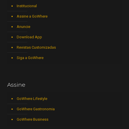
Institucional
Assine a GoWhere
Anuncie
Download App
Revistas Customizadas
Siga a GoWhere
Assine
GoWhere Lifestyle
GoWhere Gastronomia
GoWhere Business