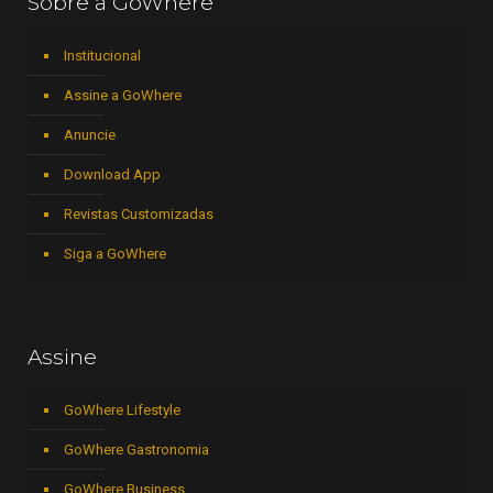
Sobre a GoWhere
Institucional
Assine a GoWhere
Anuncie
Download App
Revistas Customizadas
Siga a GoWhere
Assine
GoWhere Lifestyle
GoWhere Gastronomia
GoWhere Business