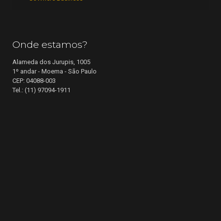
Onde estamos?
Alameda dos Jurupis, 1005
1º andar - Moema - São Paulo
CEP: 04088-003
Tel.: (11) 97094-1911