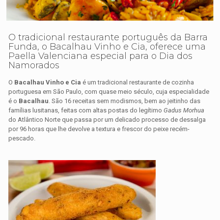
O tradicional restaurante português da Barra
Funda, o Bacalhau Vinho e Cia, oferece uma
Paella Valenciana especial para o Dia dos
Namorados
O
Bacalhau Vinho e Cia
é um tradicional restaurante de cozinha
portuguesa em São Paulo, com quase meio século, cuja especialidade
é o
Bacalhau
. São 16 receitas sem modismos, bem ao jeitinho das
famílias lusitanas, feitas com altas postas do legítimo
Gadus Morhua
do Atlântico Norte que passa por um delicado processo de dessalga
por 96 horas que lhe devolve a textura e frescor do peixe recém-
pescado.