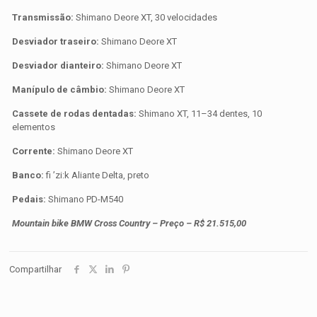
Transmissão:
Shimano Deore XT, 30 velocidades
Desviador traseiro:
Shimano Deore XT
Desviador dianteiro:
Shimano Deore XT
Manípulo de câmbio:
Shimano Deore XT
Cassete de rodas dentadas:
Shimano XT, 11–34 dentes, 10
elementos
Corrente:
Shimano Deore XT
Banco:
fi ’zi:k Aliante Delta, preto
Pedais:
Shimano PD-M540
Mountain bike BMW Cross Country – Preço – R$ 21.515,00
Compartilhar