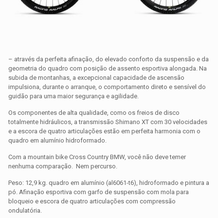
– através da perfeita afinação, do elevado conforto da suspensão e da
geometria do quadro com posição de assento esportiva alongada. Na
subida de montanhas, a excepcional capacidade de ascensão
impulsiona, durante o arranque, o comportamento direto e sensível do
guidão para uma maior segurança e agilidade.
Os componentes de alta qualidade, como os freios de disco
totalmente hidráulicos, a transmissão Shimano XT com 30 velocidades
e a escora de quatro articulações estão em perfeita harmonia com o
quadro em alumínio hidroformado.
Com a mountain bike Cross Country BMW, você não deve temer
nenhuma comparação. Nem percurso.
Peso: 12,9 kg. quadro em alumínio (al6061-t6), hidroformado e pintura a
pó. Afinação esportiva com garfo de suspensão com mola para
bloqueio e escora de quatro articulações com compressão
ondulatória.