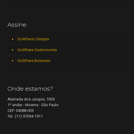
Assine
GoWhere Lifestyle
GoWhere Gastronomia
GoWhere Business
Onde estamos?
Alameda dos Jurupis, 1005
1º andar - Moema - São Paulo
CEP: 04088-003
Tel.: (11) 97094-1911