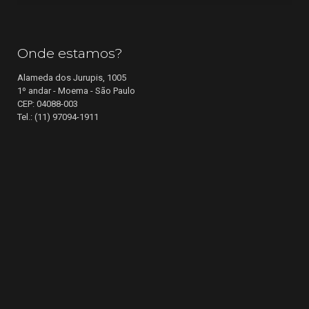
Onde estamos?
Alameda dos Jurupis, 1005
1º andar - Moema - São Paulo
CEP: 04088-003
Tel.: (11) 97094-1911