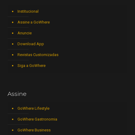
Institucional
Assine a GoWhere
Anuncie
Download App
Revistas Customizadas
Siga a GoWhere
Assine
GoWhere Lifestyle
GoWhere Gastronomia
GoWhere Business