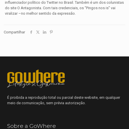
influenciador político do Twitter no Brasil. Também é um dos colunistas
do site O Antagonista. Com tais credenciais, os “Pingos nos is” vai
viralizar –no melhor sentido da expressão.
Compartilhar
É proibida a reprodução total ou parcial deste website, em qualquer
meio de comunicação, sem prévia autorização.
Sobre a GoWhere