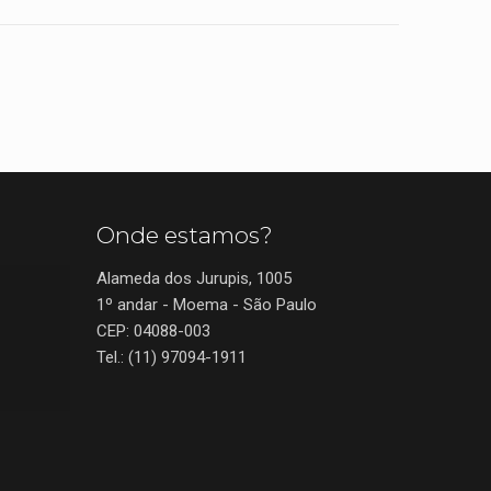
Onde estamos?
Alameda dos Jurupis, 1005
1º andar - Moema - São Paulo
CEP: 04088-003
Tel.: (11) 97094-1911