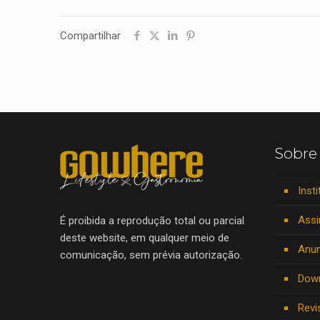
Compartilhar
Sobre
Insti
Assi
É proibida a reprodução total ou parcial
deste website, em qualquer meio de
Anun
comunicação, sem prévia autorização.
Dow
Revi