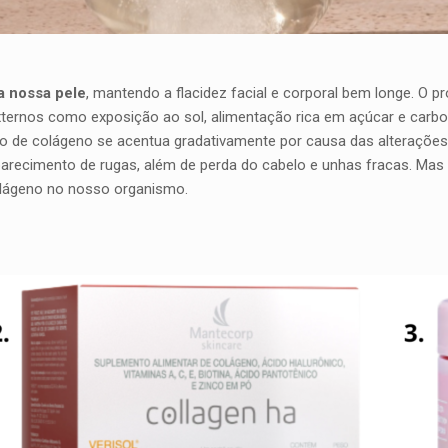
a nossa pele
, mantendo a flacidez facial e corporal bem longe. O 
externos como exposição ao sol, alimentação rica em açúcar e car
 de colágeno se acentua gradativamente por causa das alterações 
arecimento de rugas, além de perda do cabelo e unhas fracas. Mas a
lágeno no nosso organismo.