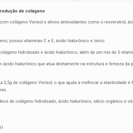
produção de colágeno
com colágeno Verisol e ativos antioxidantes como o resveratrol, ácid
no, possui vitaminas C e E, ácido hialurônico e zinco.
olágeno hidrolisado e ácido hialurônico, além de um mix de 5 vitami
ácido hialurônico que atua diretamente na estrutura e firmeza da
 2,5g de colágeno Verisol, o que ajuda a melhorar a elasticidade 
has.
s de colágeno hidrolisado, ácido hialurônico, silício orgânico e vi
s)