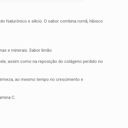
o hialurônico e silício. O sabor combina romã, hibisco
nas e minerais. Sabor limão.
 pele, assim como na reposição do colágeno perdido no
e firmeza, ao mesmo tempo no crescimento e
tamina C.