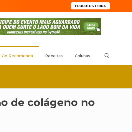
PRODUTOS TERRA
Go Recomenda
Receitas
Colunas
ão de colágeno no