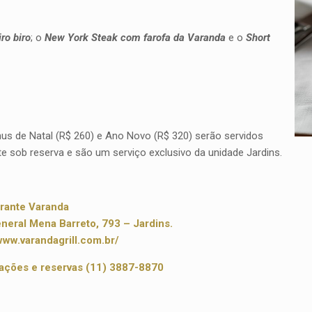
ro biro
; o
New York Steak com farofa da Varanda
e o
Short
s de Natal (R$ 260) e Ano Novo (R$ 320) serão servidos
 sob reserva e são um serviço exclusivo da unidade Jardins.
rante Varanda
neral Mena Barreto, 793 – Jardins.
/www.varandagrill.com.br/
ações e reservas (11) 3887-8870