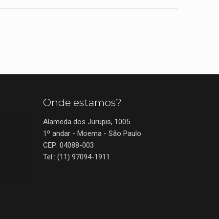
Onde estamos?
Alameda dos Jurupis, 1005
1º andar - Moema - São Paulo
CEP: 04088-003
Tel.: (11) 97094-1911