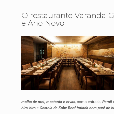
O restaurante Varanda Gr
e Ano Novo
molho de mel, mostarda e ervas
, como entrada;
Pernil
biro-biro
e
Costela de Kobe Beef fatiada com purê de ba