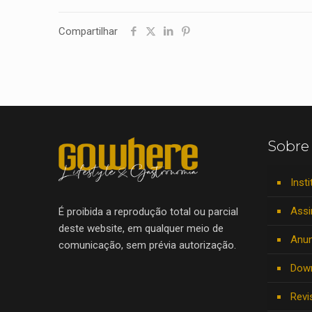
Compartilhar
Sobre
Insti
Assi
É proibida a reprodução total ou parcial
deste website, em qualquer meio de
Anun
comunicação, sem prévia autorização.
Dow
Revi