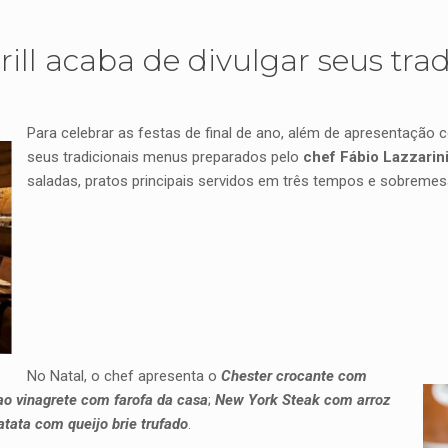
ill acaba de divulgar seus tra
Para celebrar as festas de final de ano, além de apresentação 
seus tradicionais menus preparados pelo
chef Fábio Lazzarin
saladas, pratos principais servidos em três tempos e sobremes
No Natal, o chef apresenta o
Chester crocante com
 ao vinagrete com farofa da casa
;
New York Steak com arroz
tata com queijo brie trufado
.