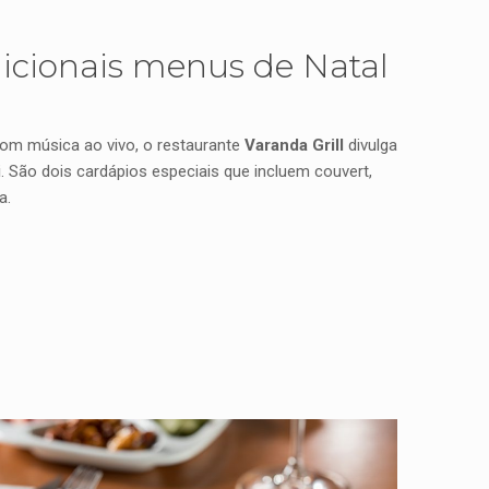
dicionais menus de Natal
com música ao vivo, o restaurante
Varanda Grill
divulga
i
. São dois cardápios especiais que incluem couvert,
a.