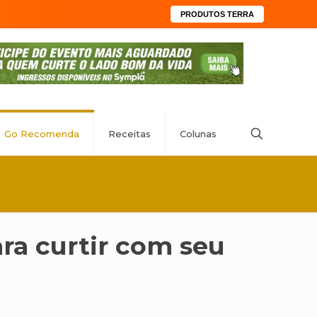
PRODUTOS TERRA
Go Recomenda
Receitas
Colunas
ara curtir com seu