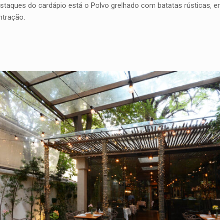
estaques do cardápio está o Polvo grelhado com batatas rústicas, 
ntração.