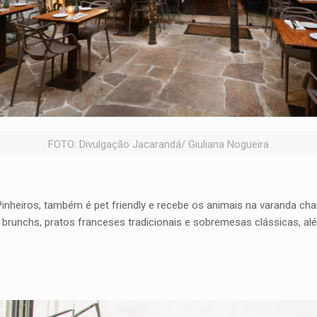
FOTO: Divulgação Jacarandá/ Giuliana Nogueira
Pinheiros, também é pet friendly e recebe os animais na varanda ch
e brunchs, pratos franceses tradicionais e sobremesas clássicas, a