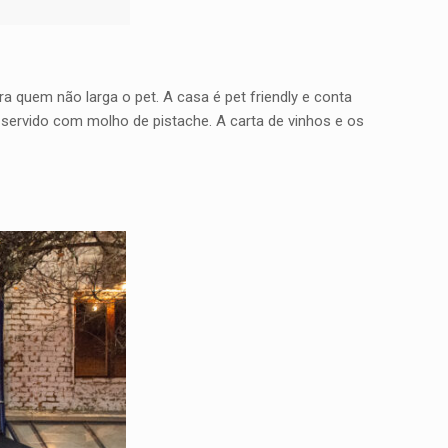
 quem não larga o pet. A casa é pet friendly e conta
ervido com molho de pistache. A carta de vinhos e os