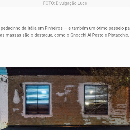
FOTO: Divulgação Luce
pedacinho da Itália em Pinheiros — e também um ótimo passeio para
s massas são o destaque, como o Gnocchi Al Pesto e Pistacchio, s