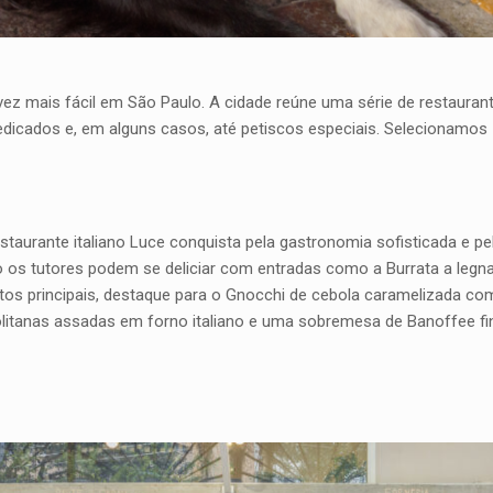
 vez mais fácil em São Paulo. A cidade reúne uma série de restaura
cados e, em alguns casos, até petiscos especiais. Selecionamos
estaurante italiano Luce conquista pela gastronomia sofisticada e 
o os tutores podem se deliciar com entradas como a Burrata a leg
ratos principais, destaque para o Gnocchi de cebola caramelizada 
tanas assadas em forno italiano e uma sobremesa de Banoffee fin