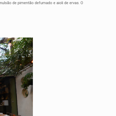
emulsão de pimentão defumado e aioli de ervas. O