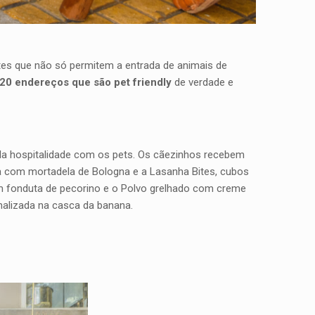
ntes que não só permitem a entrada de animais de
20 endereços que são pet friendly
de verdade e
pela hospitalidade com os pets. Os cãezinhos recebem
na com mortadela de Bologna e a Lasanha Bites, cubos
com fonduta de pecorino e o Polvo grelhado com creme
alizada na casca da banana.