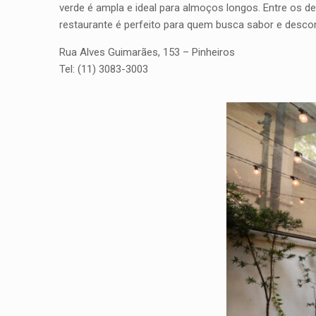
verde é ampla e ideal para almoços longos. Entre os d
restaurante é perfeito para quem busca sabor e desco
Rua Alves Guimarães, 153 – Pinheiros
Tel: (11) 3083-3003