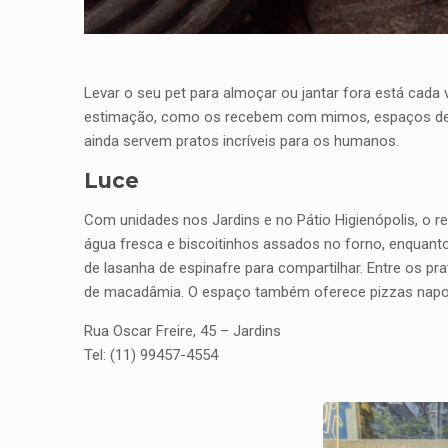
Levar o seu pet para almoçar ou jantar fora está cada
estimação, como os recebem com mimos, espaços dedi
ainda servem pratos incríveis para os humanos.
Luce
Com unidades nos Jardins e no Pátio Higienópolis, o r
água fresca e biscoitinhos assados no forno, enquant
de lasanha de espinafre para compartilhar. Entre os p
de macadâmia. O espaço também oferece pizzas napoli
Rua Oscar Freire, 45 – Jardins
Tel: (11) 99457-4554