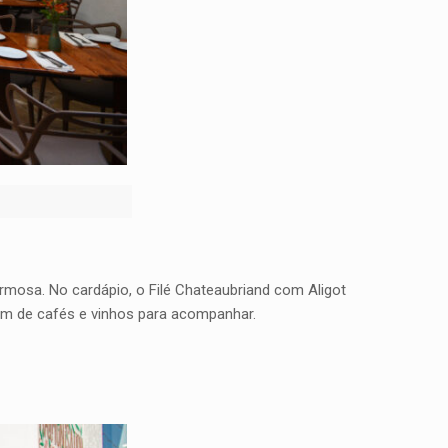
armosa. No cardápio, o Filé Chateaubriand com Aligot
lém de cafés e vinhos para acompanhar.