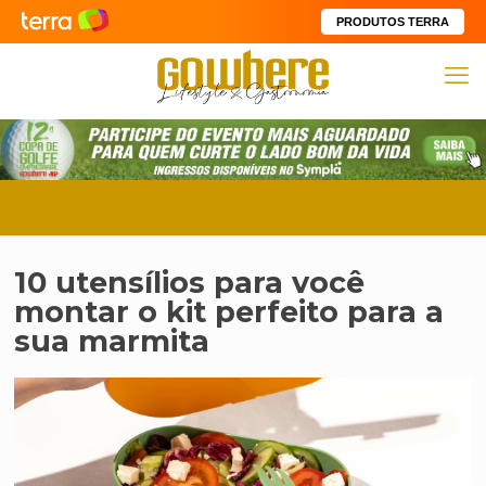
PRODUTOS TERRA
10 utensílios para você
montar o kit perfeito para a
sua marmita