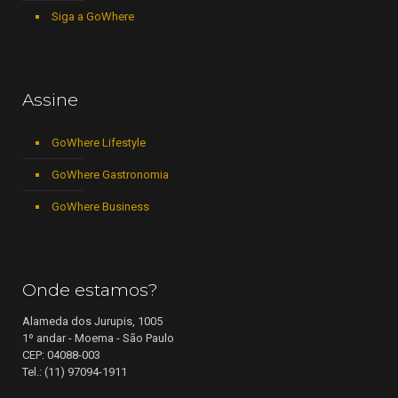
Siga a GoWhere
Assine
GoWhere Lifestyle
GoWhere Gastronomia
GoWhere Business
Onde estamos?
Alameda dos Jurupis, 1005
1º andar - Moema - São Paulo
CEP: 04088-003
Tel.: (11) 97094-1911