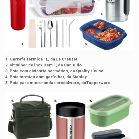
1. Garrafa Térmica 1L, da Le Creuset
2. Kit talher de inox 8 em 1, da Can.u.do
3. Pote com divisória hermético, da Quality House
4. Pote térmico com garfolher, da Stanley
5. Pote para micro-ondas cristalware, daTupperware