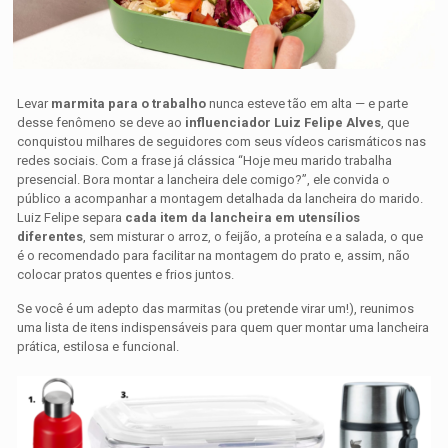
Levar
marmita para o trabalho
nunca esteve tão em alta — e parte
desse fenômeno se deve ao
influenciador Luiz Felipe Alves
, que
conquistou milhares de seguidores com seus vídeos carismáticos nas
redes sociais. Com a frase já clássica “Hoje meu marido trabalha
presencial. Bora montar a lancheira dele comigo?”, ele convida o
público a acompanhar a montagem detalhada da lancheira do marido.
Luiz Felipe separa
cada item da lancheira em utensílios
diferentes
, sem misturar o arroz, o feijão, a proteína e a salada, o que
é o recomendado para facilitar na montagem do prato e, assim, não
colocar pratos quentes e frios juntos.
Se você é um adepto das marmitas (ou pretende virar um!), reunimos
uma lista de itens indispensáveis para quem quer montar uma lancheira
prática, estilosa e funcional.