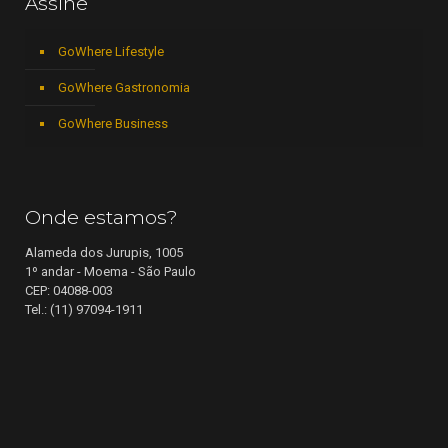
Assine
GoWhere Lifestyle
GoWhere Gastronomia
GoWhere Business
Onde estamos?
Alameda dos Jurupis, 1005
1º andar - Moema - São Paulo
CEP: 04088-003
Tel.: (11) 97094-1911