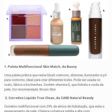
1. Paleta Multifuncional Skin Match, da Bauny
Uma paleta prática que reúne blush cremoso, shimmer, iluminador e pó
para contorno, ideal para criar diferentes looks. Pode ser usada no
rosto, lábios e bochechas. Contém vitamina E, que hidrata e cuida da
pele. Cor recomendada: Brown Skin
2. Corretivo Líquido True Clean, da
CARE Natural Beauty
Corretivo multifuncional com 29% de ativos de hidratação, que evita o
ressecamento da pele. Oferece cobertura média a alta com