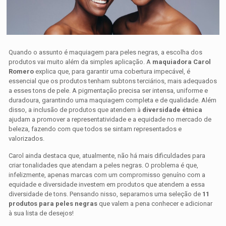
Quando o assunto é maquiagem para peles negras, a escolha dos
produtos vai muito além da simples aplicação. A
maquiadora Carol
Romero
explica que, para garantir uma cobertura impecável, é
essencial que os produtos tenham subtons terciários, mais adequados
a esses tons de pele. A pigmentação precisa ser intensa, uniforme e
duradoura, garantindo uma maquiagem completa e de qualidade. Além
disso, a inclusão de produtos que atendem à
diversidade étnica
ajudam a promover a representatividade e a equidade no mercado de
beleza, fazendo com que todos se sintam representados e
valorizados.
Carol ainda destaca que, atualmente, não há mais dificuldades para
criar tonalidades que atendam a peles negras. O problema é que,
infelizmente, apenas marcas com um compromisso genuíno com a
equidade e diversidade investem em produtos que atendem a essa
diversidade de tons. Pensando nisso, separamos uma seleção de
11
produtos para peles negras
que valem a pena conhecer e adicionar
à sua lista de desejos!