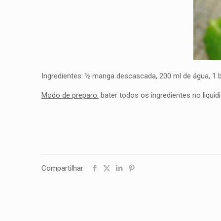
Ingredientes: ½ manga descascada, 200 ml de água, 1 b
Modo de preparo
:
bater todos os ingredientes no liquidi
Compartilhar