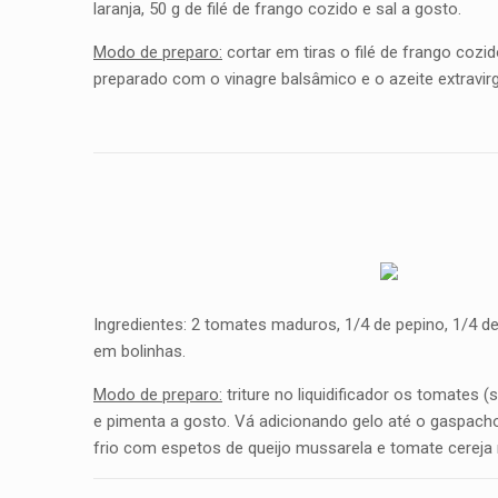
laranja, 50 g de filé de frango cozido e sal a gosto.
Modo de preparo:
cortar em tiras o filé de frango cozi
preparado com o vinagre balsâmico e o azeite extravirg
Ingredientes: 2 tomates maduros, 1/4 de pepino, 1/4 de
em bolinhas.
Modo de preparo:
triture no liquidificador os tomates
e pimenta a gosto. Vá adicionando gelo até o gaspach
frio com espetos de queijo mussarela e tomate cereja