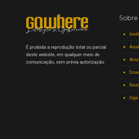
Sobre
Insti
Assi
É proibida a reprodução total ou parcial
deste website, em qualquer meio de
Anun
comunicação, sem prévia autorização.
Dow
Revi
Siga