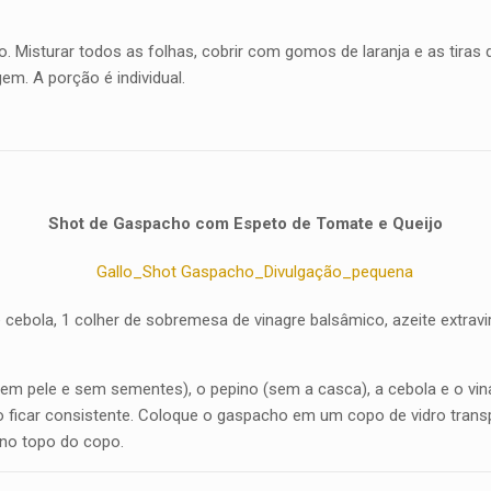
do. Misturar todos as folhas, cobrir com gomos de laranja e as tira
em. A porção é individual.
Shot de Gaspacho com Espeto de Tomate e Queijo
 cebola, 1 colher de sobremesa de vinagre balsâmico, azeite extrav
 (sem pele e sem sementes), o pepino (sem a casca), a cebola e o v
o ficar consistente. Coloque o gaspacho em um copo de vidro trans
 no topo do copo.