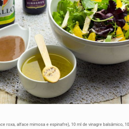
lface roxa, alface mimosa e espinafre), 10 ml de vinagre balsâmico, 