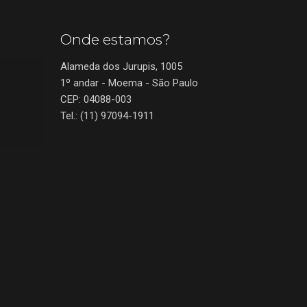
Onde estamos?
Alameda dos Jurupis, 1005
1º andar - Moema - São Paulo
CEP: 04088-003
Tel.: (11) 97094-1911