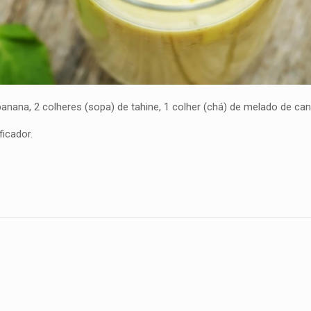
anana, 2 colheres (sopa) de tahine, 1 colher (chá) de melado de c
ficador.