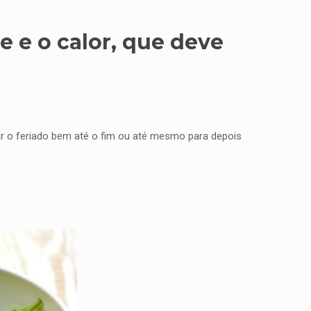
e e o calor, que deve
ar o feriado bem até o fim ou até mesmo para depois