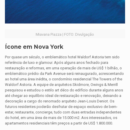
Miavana Piazza | FOTO: Divulgação
Ícone em Nova York
Por quase um século, o emblemático hotel Waldorf Astoria tem sido
referência de luxo e glamour. Após alguns anos fechado para
restauração e reformas, em uma operação de mais de US$ 1 bilhão, o
emblemático prédio da Park Avenue será reinaugurado, acrescentando
ao hotel uma área inédita, o condomínio residencial The Towers of the
Waldorf Astoria. A equipe de arquitetos Skidmore, Owings & Merrill
pesquisou e estudou o estilo art déco do edifício durante alguns anos
até chegar ao equilíbrio ideal de restauração e renovação, deixando a
decoração a cargo do renomado arquiteto Jean-Louis Deniot. Os
futuros residentes poderão desfrutar de espaço exclusivo de bem-
estar, restaurante, concierge, tudo com duas entradas independentes
do hotel, em uma área de mais de 15.000 m2. Aos interessados, os
apartamentos residenciais têm preços a partir de US$ 1.800.000.