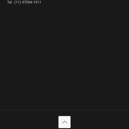
Tel.: (11) 97094-1911