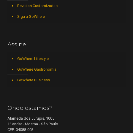
Revistas Customizadas
Siga a GoWhere
Assine
GoWhere Lifestyle
GoWhere Gastronomia
GoWhere Business
Onde estamos?
Alameda dos Jurupis, 1005
1º andar - Moema - São Paulo
CEP: 04088-003