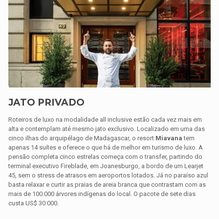
JATO PRIVADO
Roteiros de luxo na modalidade all inclusive estão cada vez mais em
alta e contemplam até mesmo jato exclusivo. Localizado em uma das
cinco ilhas do arquipélago de Madagascar, o resort
Miavana
tem
apenas 14 suítes e oferece o que há de melhor em turismo de luxo. A
pensão completa cinco estrelas começa com o transfer, partindo do
terminal executivo Fireblade, em Joanesburgo, a bordo de um Learjet
45, sem o stress de atrasos em aeroportos lotados. Já no paraíso azul
basta relaxar e curtir as praias de areia branca que contrastam com as
mais de 100.000 árvores indígenas do local. O pacote de sete dias
custa US$ 30.000.