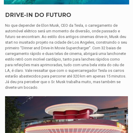
DRIVE-IN DO FUTURO
No que depender de Elon Musk, CEO da Tesla, o carregamento de
automóvel elétrico será um momento de diversão, onde passado e
futuro se encontram. Ao estilo dos antigos cinemas drive-in, Musk deu
start no inusitado projeto na cidade de Los Angeles, construindo o seu
primeiro “Dinner and Drive-In Movie Supercharger”. Com 32 baias de
carregamento rápido e duas telas de cinema, abrigará uma lanchonete
estilo retrô com incrível cardápio, tanto para lanches rápidos como
para refeições mais aprimoradas, tudo com uma bela vista do céu de
LA, é claro. Vale ressaltar que com o supercarregador Tesla os carros
estarão abastecidos para percorrer até 320 km em apenas 15 minutos.
Já deu pra perceber que o Sr. Musk trabalha muito, mas também se
diverte um bocado.