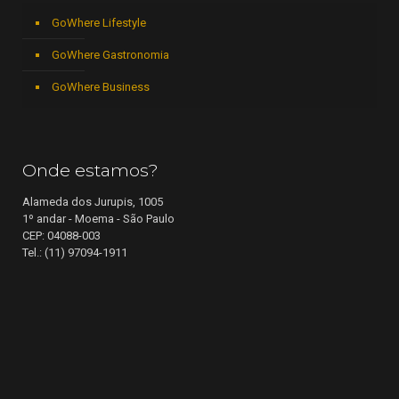
GoWhere Lifestyle
GoWhere Gastronomia
GoWhere Business
Onde estamos?
Alameda dos Jurupis, 1005
1º andar - Moema - São Paulo
CEP: 04088-003
Tel.: (11) 97094-1911