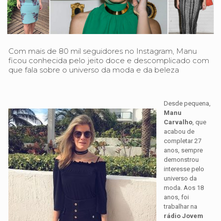
Com mais de 80 mil seguidores no Instagram, Manu
ficou conhecida pelo jeito doce e descomplicado com
que fala sobre o universo da moda e da beleza
Desde pequena,
Manu
Carvalho
, que
acabou de
completar 27
anos, sempre
demonstrou
interesse pelo
universo da
moda. Aos 18
anos, foi
trabalhar na
rádio Jovem