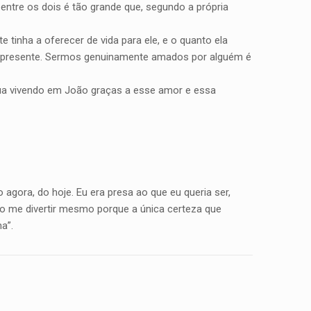
 entre os dois é tão grande que, segundo a própria
e tinha a oferecer de vida para ele, e o quanto ela
de presente. Sermos genuinamente amados por alguém é
inua vivendo em João graças a esse amor e essa
gora, do hoje. Eu era presa ao que eu queria ser,
ero me divertir mesmo porque a única certeza que
a”.