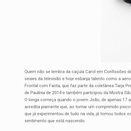
Quem não se lembra da caçula Carol em Confissões de
sexies da televisão e hoje esbanja talento como a ae
Frontal com Fanta, que faz parte da coletânea Tarja Pre
de Paulínia de 2014 e também participou da Mostra São
O longa começa quando o jovem João, de apenas 17 anos,
acredita piamente que, ao tomar um comprimido psicotró
que já experimentou de tudo na vida, já tomou todos os 
sentimento que está nascendo.