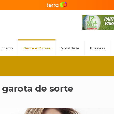
Turismo
Gente e Cultura
Mobilidade
Business
garota de sorte