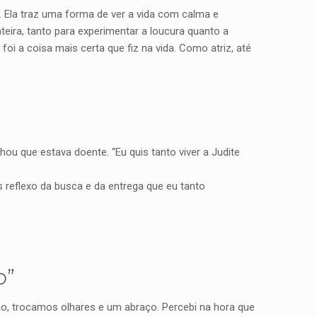
s. Ela traz uma forma de ver a vida com calma e
eira, tanto para experimentar a loucura quanto a
oi a coisa mais certa que fiz na vida. Como atriz, até
u que estava doente. “Eu quis tanto viver a Judite
 reflexo da busca e da entrega que eu tanto
o”
ão, trocamos olhares e um abraço. Percebi na hora que