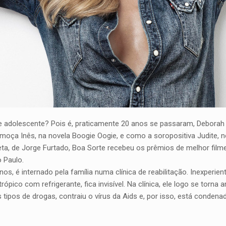
 adolescente? Pois é, praticamente 20 anos se passaram, Deborah
romoça Inês, na novela Boogie Oogie, e como a soropositiva Judite
ta, de Jorge Furtado, Boa Sorte recebeu os prêmios de melhor filme (
 Paulo.
 é internado pela família numa clínica de reabilitação. Inexperien
pico com refrigerante, fica invisível. Na clínica, ele logo se torn
tipos de drogas, contraiu o vírus da Aids e, por isso, está condenad