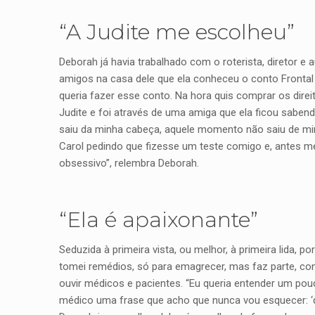
“A Judite me escolheu”
Deborah já havia trabalhado com o roterista, diretor 
amigos na casa dele que ela conheceu o conto Frontal 
queria fazer esse conto. Na hora quis comprar os dir
Judite e foi através de uma amiga que ela ficou saben
saiu da minha cabeça, aquele momento não saiu de mim
Carol pedindo que fizesse um teste comigo e, antes mes
obsessivo”, relembra Deborah.
“Ela é apaixonante”
Seduzida à primeira vista, ou melhor, à primeira lida,
tomei remédios, só para emagrecer, mas faz parte, con
ouvir médicos e pacientes. “Eu queria entender um pou
médico uma frase que acho que nunca vou esquecer: ‘