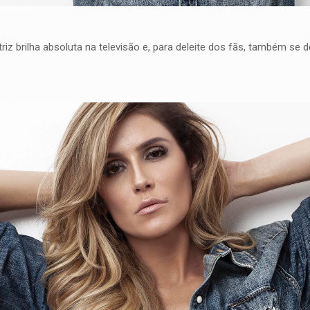
triz brilha absoluta na televisão e, para deleite dos fãs, também s