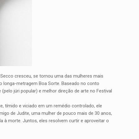
 Secco cresceu, se tornou uma das mulheres mais
, no longa-metragem Boa Sorte. Baseado no conto
pelo júri popular) e melhor direção de arte no Festival
te, tímido e viciado em um remédio controlado, ele
a amigo de Judite, uma mulher de pouco mais de 30 anos,
a à morte. Juntos, eles resolvem curtir e aproveitar o