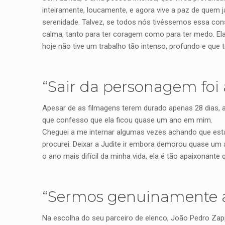
inteiramente, loucamente, e agora vive a paz de quem j
serenidade. Talvez, se todos nós tivéssemos essa cons
calma, tanto para ter coragem como para ter medo. Ela 
hoje não tive um trabalho tão intenso, profundo e que 
“Sair da personagem foi a
Apesar de as filmagens terem durado apenas 28 dias, a
que confesso que ela ficou quase um ano em mim.
Cheguei a me internar algumas vezes achando que esta
procurei. Deixar a Judite ir embora demorou quase um a
o ano mais difícil da minha vida, ela é tão apaixonante 
“Sermos genuinamente a
Na escolha do seu parceiro de elenco, João Pedro Zap