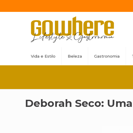
Vida e Estilo
Beleza
Gastronomia
Deborah Seco: Uma 