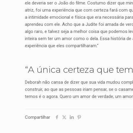
ele deveria ser o João do filme. Costumo dizer que min
atriz, foi uma experiência que com certeza fará com 
a intimidade emocional e física que era necessária para
aprendeu com ele. Acho que a Judite foi amada de ver
algo raro, e talvez seja a melhor coisa que podemos leva
inteira sem ter um amor como o dela. Essa história de
experiência que eles compartilharam.”
“A única certeza que tem
Deborah não cansa de dizer que sua vida mudou complet
construir, ao que as pessoas iriam pensar, se o casame
temos é o agora. Quero um amor de verdade, um amor qu
Compartilhar