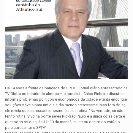
Há 14 anos à frente da bancada do SPTV – jornal diário apresentado na
TV Globo no horário do almoço – o jornalista Chico Pinheiro discute e
informa problemas políticos e econômicos da cidade e tenta encontrar
soluções viáveis para um dia a dia menos estressante. Mas fora do ar,
ele revela que estressante mesmo é a sua rotina. “Na verdade, eu não
tenho rotina. Vivo na ponte aérea Rio-São Paulo e a única coisa certa é
que todos os dias, às 11h30 da manhã, eu estou dentro do estúdio
para apresentar o SPTV”.