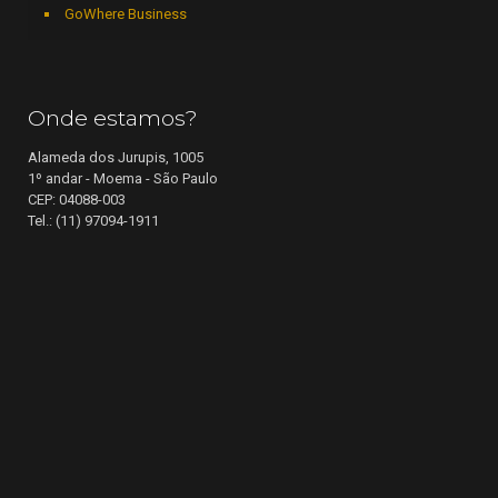
GoWhere Business
Onde estamos?
Alameda dos Jurupis, 1005
1º andar - Moema - São Paulo
CEP: 04088-003
Tel.: (11) 97094-1911