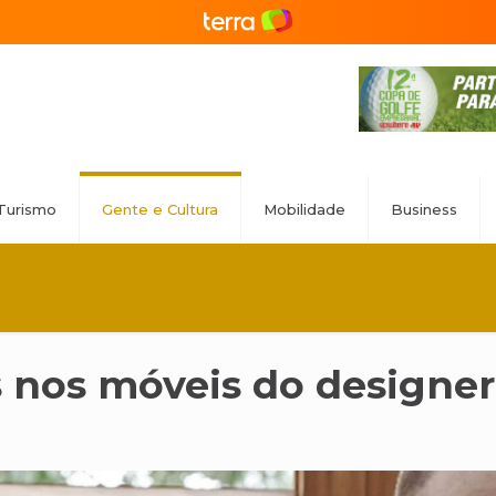
Turismo
Gente e Cultura
Mobilidade
Business
s nos móveis do designe