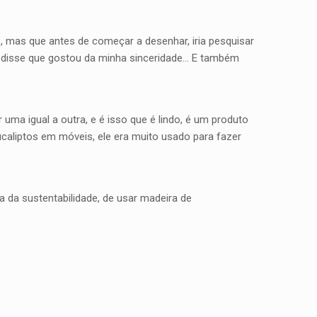
, mas que antes de começar a desenhar, iria pesquisar
le disse que gostou da minha sinceridade… E também
ma igual a outra, e é isso que é lindo, é um produto
caliptos em móveis, ele era muito usado para fazer
 da sustentabilidade, de usar madeira de