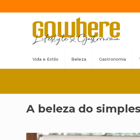
Vida e Estilo
Beleza
Gastronomia
A beleza do simple