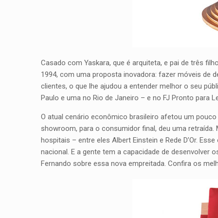
Casado com Yaskara, que é arquiteta, e pai de três fil
1994, com uma proposta inovadora: fazer móveis de de
clientes, o que lhe ajudou a entender melhor o seu pú
Paulo e uma no Rio de Janeiro – e no FJ Pronto para
O atual cenário econômico brasileiro afetou um pouco 
showroom, para o consumidor final, deu uma retraída.
hospitais – entre eles Albert Einstein e Rede D’Or. Es
nacional. E a gente tem a capacidade de desenvolver 
Fernando sobre essa nova empreitada. Confira os mel