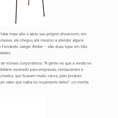
 falar mais alto e abriu seu próprio showroom, em
clusive, ele chegou até mesmo a atender alguns
o Fernando Jaeger Atelier – são duas lojas em São
idades.
de móveis corporativos. “A gente viu que a venda no
iliário assinado para empresas, restaurantes e
portados, que ficaram muito caros, pelo produto
 um valor que caiba no orçamento deles”, co-menta