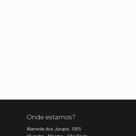
Onde estamos?
Alameda dos Jurupis, 1005