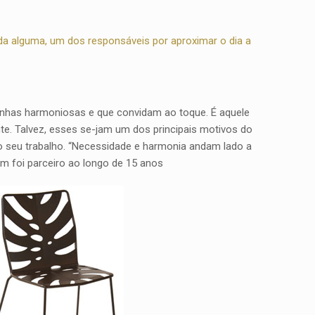
da alguma, um dos responsáveis por aproximar o dia a
inhas harmoniosas e que convidam ao toque. É aquele
nte. Talvez, esses se-jam um dos principais motivos do
o seu trabalho. “Necessidade e harmonia andam lado a
em foi parceiro ao longo de 15 anos