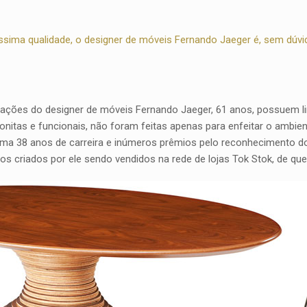
ssima qualidade, o designer de móveis Fernando Jaeger é, sem dúvi
iações do designer de móveis Fernando Jaeger, 61 anos, possuem l
onitas e funcionais, não foram feitas apenas para enfeitar o ambie
oma 38 anos de carreira e inúmeros prêmios pelo reconhecimento d
os criados por ele sendo vendidos na rede de lojas Tok Stok, de qu