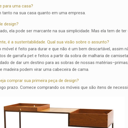
e para uma casa?
bom tanto na sua casa quanto em uma empresa.
de design?
ado, ela pode ser marcante na sua simplicidade. Mas ela tem de t
e, é a sustentabilidade. Qual sua visão sobre o assunto?
 móvel é feito para durar e que não é um bem descartável, assim n
os de garrafa pet e feitos a partir da sobra de malharia de camise
idado de dar um destino para as sobras de nossas matérias–primas
de madeira podem virar uma cabeceira de cama.
eseja comprar sua primeira peça de design?
ngo prazo. Comece comprando os móveis que são itens de necessi