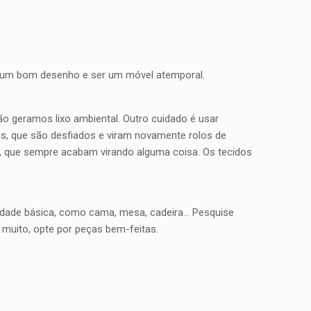
er um bom desenho e ser um móvel atemporal.
ão geramos lixo ambiental. Outro cuidado é usar
tas, que são desfiados e viram novamente rolos de
, que sempre acabam virando alguma coisa. Os tecidos
dade básica, como cama, mesa, cadeira… Pesquise
muito, opte por peças bem-feitas.