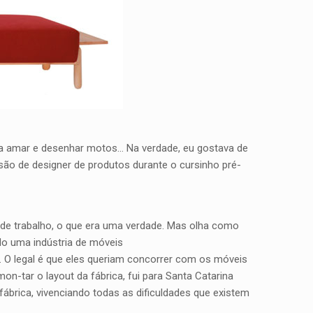
i a amar e desenhar motos… Na verdade, eu gostava de
são de designer de produtos durante o cursinho pré-
 de trabalho, o que era uma verdade. Mas olha como
do uma indústria de móveis
. O legal é que eles queriam concorrer com os móveis
on-tar o layout da fábrica, fui para Santa Catarina
ábrica, vivenciando todas as dificuldades que existem