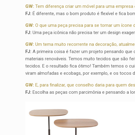
GW:
Tem diferença criar um móvel para uma empresa 
FJ:
É diferente, mas o bom produto é flexível e fica 
GW:
O que uma peça precisa para se tornar um ícone 
FJ:
Uma peça icônica não precisa ter um design exager
GW:
Um tema muito recorrente na decoração, atualment
FJ:
A primeira coisa é fazer um projeto pensando que o
materiais renováveis. Temos muito tecidos que são feit
tecidos. E o resultado fica ótimo! Também temos o cu
viram almofadas e ecobags, por exemplo, e os tocos 
GW:
E, para finalizar, que conselho daria para quem d
FJ:
Escolha as peças com parcimônia e pensando a lo