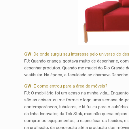
GW:
De onde surgiu seu interesse pelo universo do de
FJ:
Quando criança, gostava muito de desenhar e, como 
desenhar produtos. Quando me mudei do Rio Grande do S
vestibular. Na época, a faculdade se chamava Desenho I
GW:
E como entrou para a área de móveis?
FJ:
O mobiliário foi um acaso na minha vida… Enquanto
são as coisas: eu me formei e logo uma semana de-poi
contemporâneos, tubulares, e lá fui eu para o subúrbi
da linha Innovator, da Tok Stok, mas não queria cópias
comprar os equipamentos, a especificar os tecidos, e 
na profissão, da concepção até a produção dos móvei