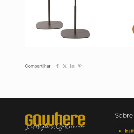
Compartilhar
Sobre
Insti