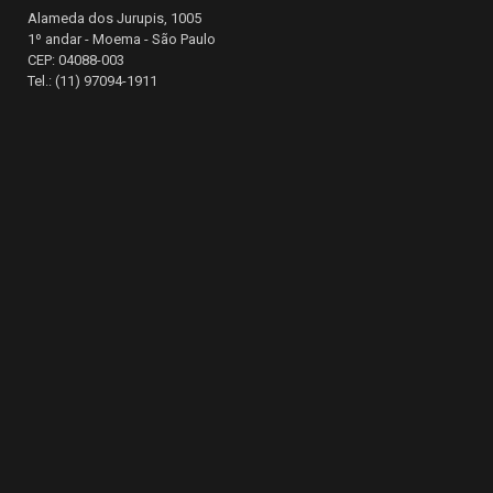
Alameda dos Jurupis, 1005
1º andar - Moema - São Paulo
CEP: 04088-003
Tel.: (11) 97094-1911