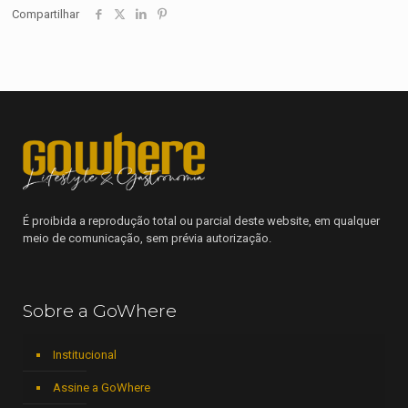
Compartilhar
É proibida a reprodução total ou parcial deste website, em qualquer
meio de comunicação, sem prévia autorização.
Sobre a GoWhere
Institucional
Assine a GoWhere