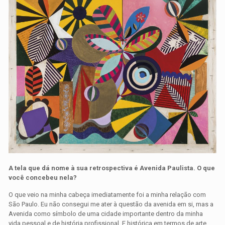
A tela que dá nome à sua retrospectiva é Avenida Paulista. O que
você concebeu nela?
O que veio na minha cabeça imediatamente foi a minha relação com
São Paulo. Eu não consegui me ater à questão da avenida em si, mas a
Avenida como símbolo de uma cidade importante dentro da minha
vida pessoal e de história profissional. E histórica em termos de arte.