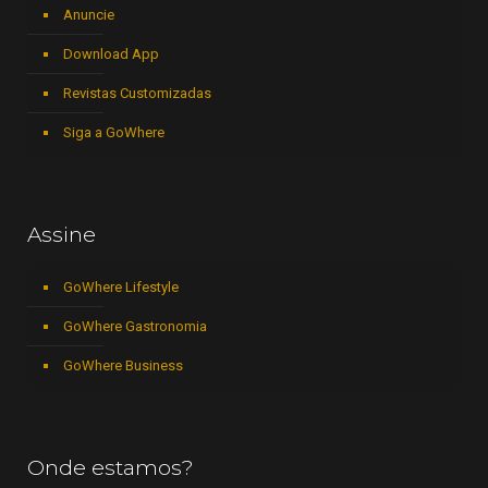
Anuncie
Download App
Revistas Customizadas
Siga a GoWhere
Assine
GoWhere Lifestyle
GoWhere Gastronomia
GoWhere Business
Onde estamos?