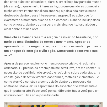
das artes plásticas e brasileiro, claro. O Brasil hoje faz parte do mundo
(das artes), o que é muito interessante, porque quando eu comecei a
minha carreira internacional nos anos 90, o país ainda estava muito
deslocado dentro desse interesse estrangeiro. E eu acho que foi
exatamente o momento quando tudo começou a abrir e incluir países
como o nosso, dentro de uma cena mais abrangente. Isso ajudou o
olhar sobre a minha obra.
Suas obras transparecem a alegria de viver do brasileiro, por
meio de uma dinâmica de cores e movimento. Apesar de
apresentar muita engenharia, os admiradores sentem primeiro
um choque de energia e vibração. Como você descreve a sua
arte?
Apesar de parecer explosivo, o meu processo criativo é racional e
ordenado. Eu preciso da ordem para me sentir livre, pra me libertar. Eu
necessito de equilíbrio, observação e raciocínio sobre cada etapa: na
construção e desenvolvimento das formas, motivos e elementos – e
como eles vão construir a composição dentro do processo da
abstração. Mas a leitura espontânea do espectador é exatamente o
que importa na arte. Fazer você pensar diferente, trazer você para um
universo novo. Uma nova possibilidade!