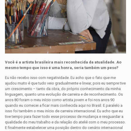
Você é a artista brasileira mais reconhecida da atualidade. Ao
mesmo tempo que isso é uma honra, seria também um peso?
Eu não recebo isso com negatividade. Eu acho que o fato que me
ajudou muito é que tudo veio gradualmente e linear, pois eu sempre tive
um crescimento – tanto da obra, do próprio conhecimento da minha
linguagem, quanto uma evolução de carreira e de reconhecimento. Os
anos 80 foram o meu início como artista jovem e foi nos anos 90
quando eu comecei a ficar mais conhecida aqui no Brasil. E paralelo a
isso foi também o meu início de carreira internacional. Eu acho que eu
tive tempo para fazer todo esse processo de mudança e resguardar a
qualidade do meu trabalho e da relação do ateliê com o meu processo.
E finalmente estabelecer uma posição dentro do cenário internacional