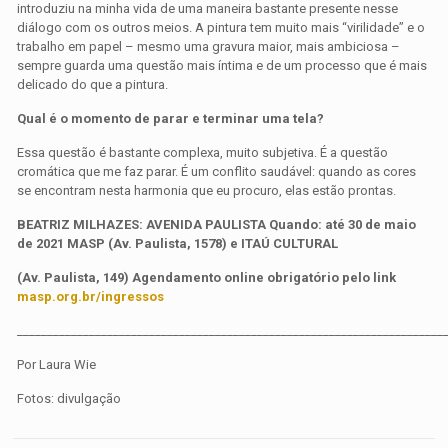
introduziu na minha vida de uma maneira bastante presente nesse
diálogo com os outros meios. A pintura tem muito mais “virilidade” e o
trabalho em papel – mesmo uma gravura maior, mais ambiciosa –
sempre guarda uma questão mais íntima e de um processo que é mais
delicado do que a pintura.
Qual é o momento de parar e terminar uma tela?
Essa questão é bastante complexa, muito subjetiva. É a questão
cromática que me faz parar. É um conflito saudável: quando as cores
se encontram nesta harmonia que eu procuro, elas estão prontas.
BEATRIZ MILHAZES: AVENIDA PAULISTA Quando:
até 30 de maio
de 2021 MASP (Av. Paulista, 1578) e ITAÚ CULTURAL
(Av. Paulista, 149) Agendamento online obrigatório pelo link
masp.org.br/ingressos
_______________________________________________________________________
Por Laura Wie
Fotos: divulgação